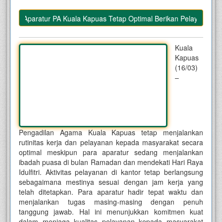
an, Aparatur PA Kuala Kapuas Tetap Optimal Berikan Pelayanan
Kuala
Kapuas
(16/03)
–
Pengadilan Agama Kuala Kapuas tetap menjalankan
rutinitas kerja dan pelayanan kepada masyarakat secara
optimal meskipun para aparatur sedang menjalankan
ibadah puasa di bulan Ramadan dan mendekati Hari Raya
Idulfitri. Aktivitas pelayanan di kantor tetap berlangsung
sebagaimana mestinya sesuai dengan jam kerja yang
telah ditetapkan. Para aparatur hadir tepat waktu dan
menjalankan tugas masing-masing dengan penuh
tanggung jawab. Hal ini menunjukkan komitmen kuat
dalam menjaga kualitas pelayanan kepada masyarakat