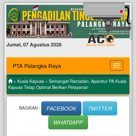
Jumat, 07 Agustus 2026
PTA Palangka Raya
MENU
»
Kuala Kapuas
» Semangat Ramadan, Aparatur PA Kuala
Kapuas Tetap Optimal Berikan Pelayanan
FACEBOOK
TWITTER
BAGIKAN :
WHATSAPP