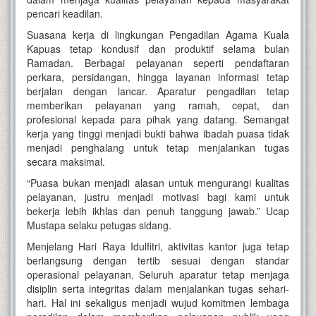
pencari keadilan.
Suasana kerja di lingkungan Pengadilan Agama Kuala
Kapuas tetap kondusif dan produktif selama bulan
Ramadan. Berbagai pelayanan seperti pendaftaran
perkara, persidangan, hingga layanan informasi tetap
berjalan dengan lancar. Aparatur pengadilan tetap
memberikan pelayanan yang ramah, cepat, dan
profesional kepada para pihak yang datang. Semangat
kerja yang tinggi menjadi bukti bahwa ibadah puasa tidak
menjadi penghalang untuk tetap menjalankan tugas
secara maksimal.
“Puasa bukan menjadi alasan untuk mengurangi kualitas
pelayanan, justru menjadi motivasi bagi kami untuk
bekerja lebih ikhlas dan penuh tanggung jawab.” Ucap
Mustapa selaku petugas sidang.
Menjelang Hari Raya Idulfitri, aktivitas kantor juga tetap
berlangsung dengan tertib sesuai dengan standar
operasional pelayanan. Seluruh aparatur tetap menjaga
disiplin serta integritas dalam menjalankan tugas sehari-
hari. Hal ini sekaligus menjadi wujud komitmen lembaga