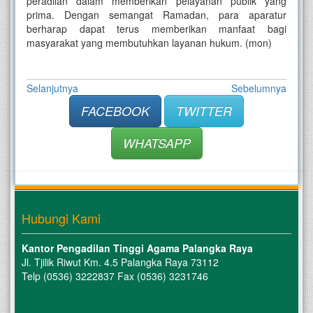
peradilan dalam memberikan pelayanan publik yang
prima. Dengan semangat Ramadan, para aparatur
berharap dapat terus memberikan manfaat bagi
masyarakat yang membutuhkan layanan hukum. (mon)
Selanjutnya
Sebelumnya
FACEBOOK
TWITTER
WHATSAPP
Hubungi Kami
Kantor Pengadilan Tinggi Agama Palangka Raya
Jl. Tjilik Riwut Km. 4.5 Palangka Raya 73112
Telp (0536) 3222837 Fax (0536) 3231746