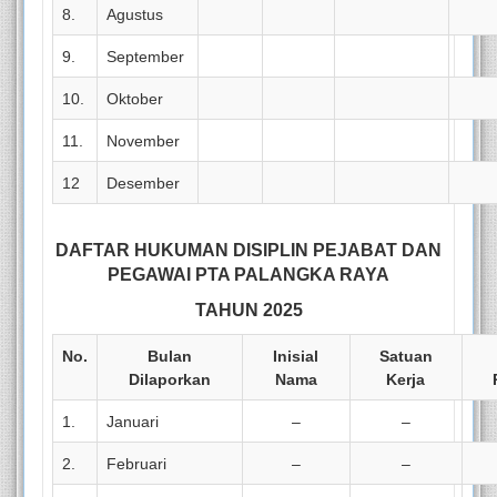
8.
Agustus
9.
September
10.
Oktober
11.
November
12
Desember
DAFTAR HUKUMAN DISIPLIN PEJABAT DAN
PEGAWAI PTA PALANGKA RAYA
TAHUN 2025
No.
Bulan
Inisial
Satuan
Dilaporkan
Nama
Kerja
1.
Januari
–
–
2.
Februari
–
–