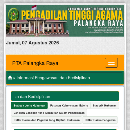
Jumat, 07 Agustus 2026
PTA Palangka Raya
MENU
» Informasi Pengawasan dan Kedisiplinan
asan dan Kedisiplinan
Statistik Jenis Hukuman
Putusan Kehormatan Majelis
Statistik Hukuman
Langkah Langkah Yang Dilakukan Dalam Pemeriksaan
Daftar Hakim dan Pegawai Yang Dijatuhi Hukuman
Daftar Hakim Pengawas