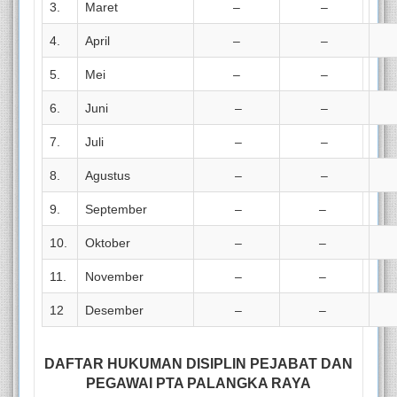
3.
Maret
–
–
4.
April
–
–
5.
Mei
–
–
6.
Juni
–
–
7.
Juli
–
–
8.
Agustus
–
–
9.
September
–
–
10.
Oktober
–
–
11.
November
–
–
12
Desember
–
–
DAFTAR HUKUMAN DISIPLIN PEJABAT DAN
PEGAWAI PTA PALANGKA RAYA