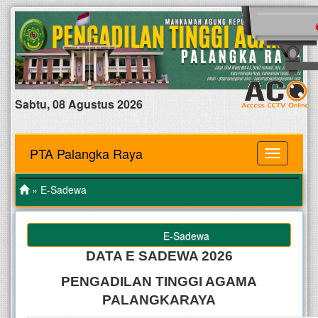
Sabtu, 08 Agustus 2026
PTA Palangka Raya
MENU
» E-Sadewa
E-Sadewa
DATA E SADEWA 2026
PENGADILAN TINGGI AGAMA
PALANGKARAYA