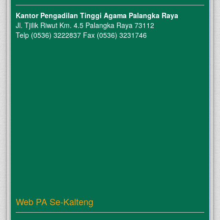
Kantor Pengadilan Tinggi Agama Palangka Raya
Jl. Tjilik Riwut Km. 4.5 Palangka Raya 73112
Telp (0536) 3222837 Fax (0536) 3231746
Web PA Se-Kalteng