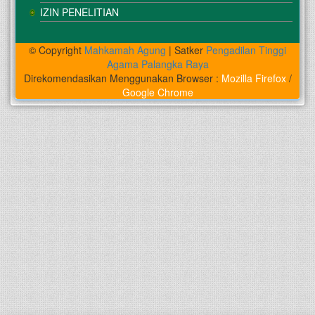
IZIN PENELITIAN
© Copyright
Mahkamah Agung
| Satker
Pengadilan Tinggi
Agama Palangka Raya
Direkomendasikan Menggunakan Browser :
Mozilla Firefox
/
Google Chrome