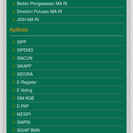
Badan Pengawasan MA RI
Direktori Putusan MA RI
JDIH MA RI
Aplikasi
SIPP
SIPENDI
SIACUN
SIKAPP
SIDORA
E-Register
E Voting
SIM KGB
E PKP
MESIPI
SIAPIN
SIGAP BMN