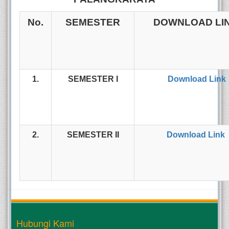
No.
SEMESTER
DOWNLOAD LI
1.
SEMESTER I
Download Link
2.
SEMESTER II
Download Link
Hubungi Kami