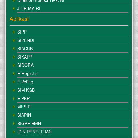
Direktori Putusan MA RI
JDIH MA RI
Aplikasi
SIPP
SIPENDI
SIACUN
SIKAPP
SIDORA
E-Register
E Voting
SIM KGB
E PKP
MESIPI
SIAPIN
SIGAP BMN
IZIN PENELITIAN