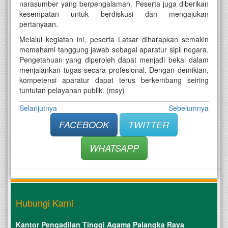
narasumber yang berpengalaman. Peserta juga diberikan
kesempatan untuk berdiskusi dan mengajukan
pertanyaan.
Melalui kegiatan ini, peserta Latsar diharapkan semakin
memahami tanggung jawab sebagai aparatur sipil negara.
Pengetahuan yang diperoleh dapat menjadi bekal dalam
menjalankan tugas secara profesional. Dengan demikian,
kompetensi aparatur dapat terus berkembang seiring
tuntutan pelayanan publik. (msy)
Selanjutnya
Sebelumnya
FACEBOOK
TWITTER
WHATSAPP
Hubungi Kami
Kantor Pengadilan Tinggi Agama Palangka Raya