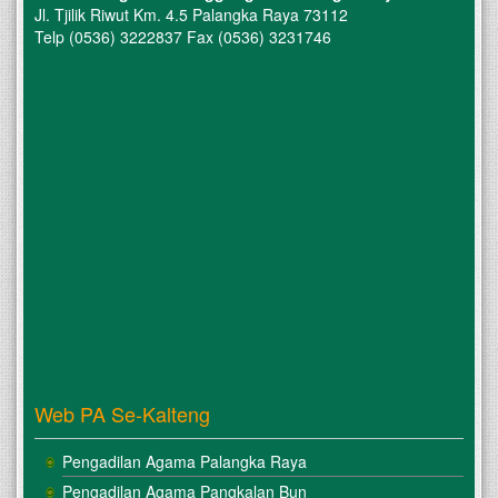
Jl. Tjilik Riwut Km. 4.5 Palangka Raya 73112
Telp (0536) 3222837 Fax (0536) 3231746
Web PA Se-Kalteng
Pengadilan Agama Palangka Raya
Pengadilan Agama Pangkalan Bun