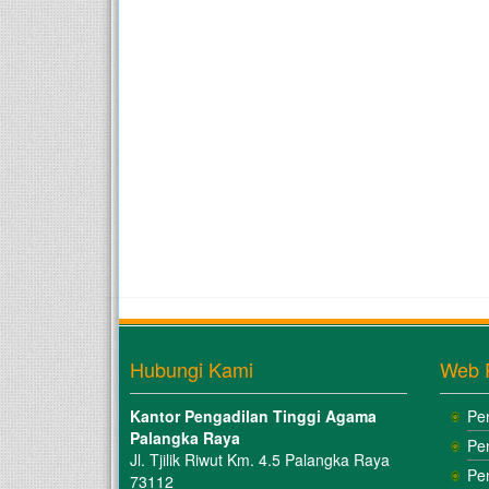
Hubungi Kami
Web 
Kantor Pengadilan Tinggi Agama
Pe
Palangka Raya
Pe
Jl. Tjilik Riwut Km. 4.5 Palangka Raya
Pe
73112