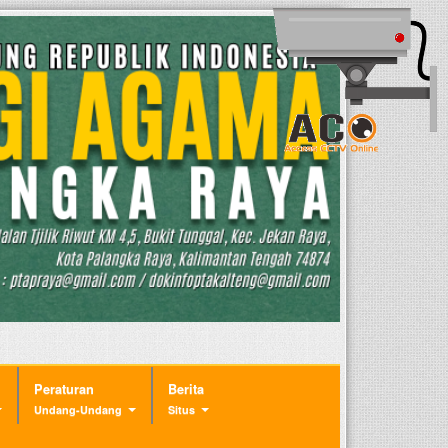
Peraturan
Berita
Undang-Undang
Situs