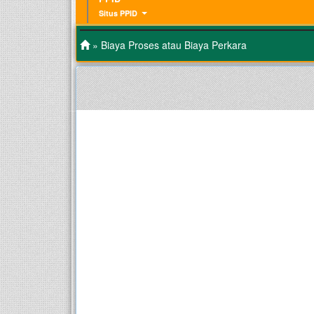
Situs PPID
» Biaya Proses atau Biaya Perkara