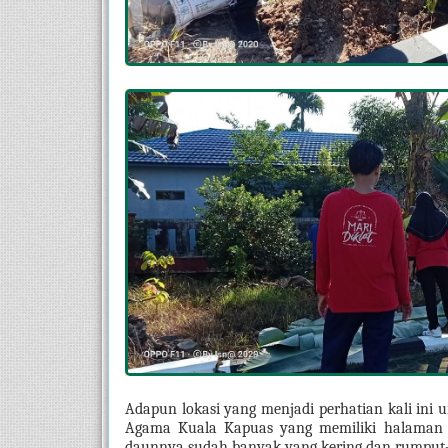
Adapun lokasi yang menjadi perhatian kali ini 
Agama Kuala Kapuas yang memiliki halaman b
daunnya sudah banyak yang kering dan rumput-