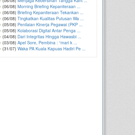
(06/08)
Menjaga Kebersihan Tangga Kant ...
(06/08)
Morning Briefing Kepaniteraan ...
(06/08)
Briefing Kepaniteraan Tekankan ...
(06/08)
Tingkatkan Kualitas Putusan Wa ...
(05/08)
Penilaian Kinerja Pegawai (PKP ...
(05/08)
Kolaborasi Digital Antar Penga ...
(04/08)
Dari Integritas Hingga Hawasbi ...
(03/08)
Apel Sore, Pembina : “mari k ...
(31/07)
Waka PA Kuala Kapuas Hadiri Pe ...