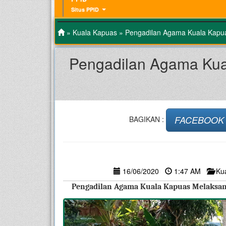
Situs PPID
»
Kuala Kapuas
» Pengadilan Agama Kuala Kapua
Pengadilan Agama Kua
FACEBOOK
BAGIKAN :
16/06/2020
1:47 AM
Ku
Pengadilan Agama Kuala Kapuas Melaksan