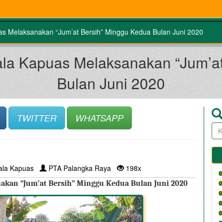
s Melaksanakan “Jum’at Bersih” Minggu Kedua Bulan Juni 2020
la Kapuas Melaksanakan “Jum’at
Bulan Juni 2020
TWITTER
WHATSAPP
ala Kapuas
PTA Palangka Raya
198x
akan “Jum’at Bersih” Minggu Kedua Bulan Juni 2020