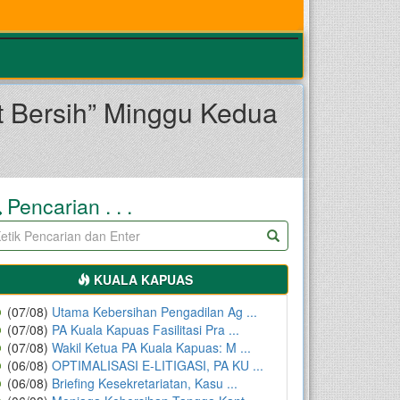
 Bersih” Minggu Kedua
Pencarian . . .
KUALA KAPUAS
(07/08)
Utama Kebersihan Pengadilan Ag ...
(07/08)
PA Kuala Kapuas Fasilitasi Pra ...
(07/08)
Wakil Ketua PA Kuala Kapuas: M ...
(06/08)
OPTIMALISASI E-LITIGASI, PA KU ...
(06/08)
Briefing Kesekretariatan, Kasu ...