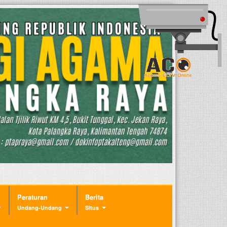
Peraturan
Berita
Undang-Undang
Situs