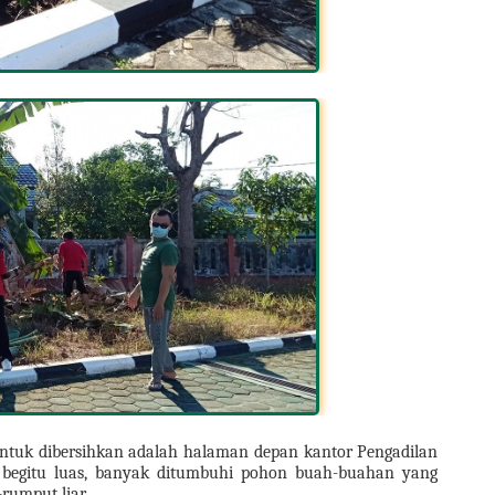
untuk dibersihkan adalah halaman depan kantor Pengadilan 
egitu luas, banyak ditumbuhi pohon buah-buahan yang 
rumput liar.