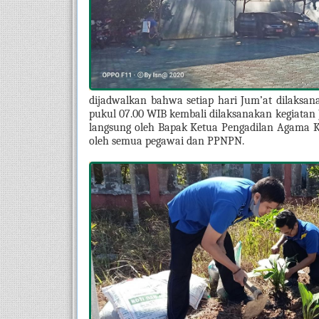
dijadwalkan bahwa setiap hari Jum’at dilaksan
pukul 07.00 WIB kembali dilaksanakan kegiatan 
langsung oleh Bapak Ketua Pengadilan Agama Kual
oleh semua pegawai dan PPNPN.