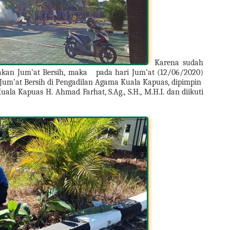
Karena sudah 
akan Jum’at Bersih, maka   pada hari Jum’at (12/06/2020) 
Jum’at Bersih di Pengadilan Agama Kuala Kapuas, dipimpin  
a Kapuas H. Ahmad Farhat, S.Ag., S.H., M.H.I. dan diikuti 