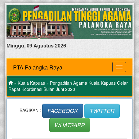
Minggu, 09 Agustus 2026
PTA Palangka Raya
MENU
»
Kuala Kapuas
» Pengadilan Agama Kuala Kapuas Gelar
Rapat Koordinasi Bulan Juni 2020
FACEBOOK
TWITTER
BAGIKAN :
WHATSAPP