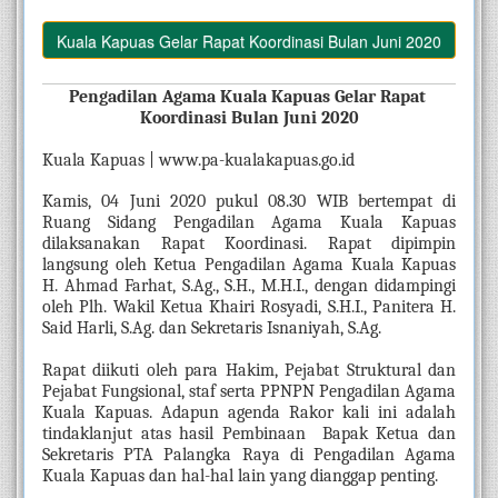
a Kuala Kapuas Gelar Rapat Koordinasi Bulan Juni 2020
Pengadilan Agama Kuala Kapuas Gelar Rapat 
Koordinasi Bulan Juni 2020
Kuala Kapuas | www.pa-kualakapuas.go.id
Kamis, 04 Juni 2020 pukul 08.30 WIB bertempat di 
Ruang Sidang Pengadilan Agama Kuala Kapuas 
dilaksanakan Rapat Koordinasi. Rapat dipimpin 
langsung oleh Ketua Pengadilan Agama Kuala Kapuas 
H. Ahmad Farhat, S.Ag., S.H., M.H.I., dengan didampingi 
oleh Plh. Wakil Ketua Khairi Rosyadi, S.H.I., Panitera H. 
Said Harli, S.Ag. dan Sekretaris Isnaniyah, S.Ag.
Rapat diikuti oleh para Hakim, Pejabat Struktural dan 
Pejabat Fungsional, staf serta PPNPN Pengadilan Agama 
Kuala Kapuas. Adapun agenda Rakor kali ini adalah 
tindaklanjut atas hasil Pembinaan  Bapak Ketua dan 
Sekretaris PTA Palangka Raya di Pengadilan Agama 
Kuala Kapuas dan hal-hal lain yang dianggap penting.