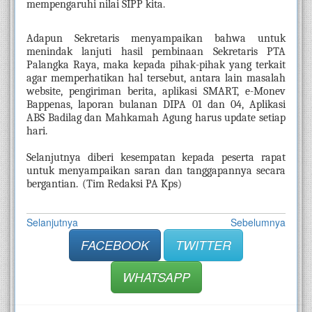
mempengaruhi nilai SIPP kita.
Adapun Sekretaris menyampaikan bahwa untuk 
menindak lanjuti hasil pembinaan Sekretaris PTA 
Palangka Raya, maka kepada pihak-pihak yang terkait 
agar memperhatikan hal tersebut, antara lain masalah 
website, pengiriman berita, aplikasi SMART, e-Monev 
Bappenas, laporan bulanan DIPA 01 dan 04, Aplikasi 
ABS Badilag dan Mahkamah Agung harus update setiap 
hari.
Selanjutnya diberi kesempatan kepada peserta rapat 
untuk menyampaikan saran dan tanggapannya secara 
bergantian.
(Tim Redaksi PA Kps)
Selanjutnya
Sebelumnya
FACEBOOK
TWITTER
WHATSAPP