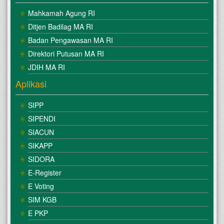
Mahkamah Agung RI
Ditjen Badilag MA RI
Badan Pengawasan MA RI
Direktori Putusan MA RI
JDIH MA RI
Aplikasi
SIPP
SIPENDI
SIACUN
SIKAPP
SIDORA
E-Register
E Voting
SIM KGB
E PKP