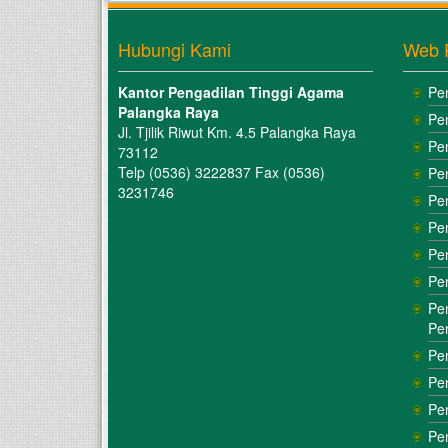
Hubungi Kami
Web 
Kantor Pengadilan Tinggi Agama
Pe
Palangka Raya
Pe
Jl. Tjilik Riwut Km. 4.5 Palangka Raya
Pe
73112
Telp (0536) 3222837 Fax (0536)
Pe
3231746
Pe
Pe
Pe
Pe
Pe
Pe
Pe
Pe
Pe
Pe