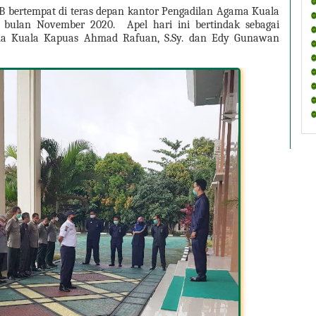
B bertempat di teras depan kantor Pengadilan Agama Kuala 
 bulan November 2020.  Apel hari ini bertindak sebagai 
a Kuala Kapuas Ahmad Rafuan, S.Sy. dan Edy Gunawan 