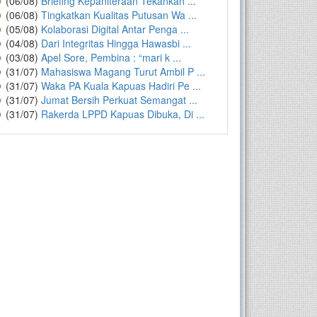
(06/08)
Briefing Kepaniteraan Tekankan ...
(06/08)
Tingkatkan Kualitas Putusan Wa ...
(05/08)
Kolaborasi Digital Antar Penga ...
(04/08)
Dari Integritas Hingga Hawasbi ...
(03/08)
Apel Sore, Pembina : “mari k ...
(31/07)
Mahasiswa Magang Turut Ambil P ...
(31/07)
Waka PA Kuala Kapuas Hadiri Pe ...
(31/07)
Jumat Bersih Perkuat Semangat ...
(31/07)
Rakerda LPPD Kapuas Dibuka, Di ...