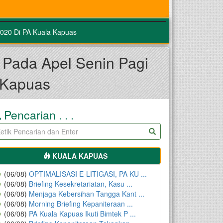
2020 Di PA Kuala Kapuas
 Pada Apel Senin Pagi
 Kapuas
Pencarian . . .
KUALA KAPUAS
(06/08)
OPTIMALISASI E-LITIGASI, PA KU ...
(06/08)
Briefing Kesekretariatan, Kasu ...
(06/08)
Menjaga Kebersihan Tangga Kant ...
(06/08)
Morning Briefing Kepaniteraan ...
(06/08)
PA Kuala Kapuas Ikuti Bimtek P ...