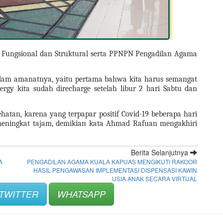
t Fungsional dan Struktural serta PPNPN Pengadilan Agama 
lam amanatnya, yaitu pertama bahwa kita harus semangat 
gy kita sudah direcharge setelah libur 2 hari Sabtu dan 
hatan, karena yang terpapar positif Covid-19 beberapa hari 
eningkat tajam, demikian kata Ahmad Rafuan mengakhiri 
Berita Selanjutnya
A
PENGADILAN AGAMA KUALA KAPUAS MENGIKUTI RAKOOR
HASIL PENGAWASAN IMPLEMENTASI DISPENSASI KAWIN
USIA ANAK SECARA VIRTUAL
TWITTER
WHATSAPP