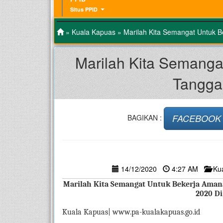
Situs PPID
»
Kuala Kapuas
» Marilah Kita Semangat Untuk 
Marilah Kita Semanga
Tangga
FACEBOOK
BAGIKAN :
14/12/2020
4:27 AM
Ku
Marilah Kita Semangat Untuk Bekerja Amana
2020 Di
Kuala Kapuas| www.pa-kualakapuas.go.id