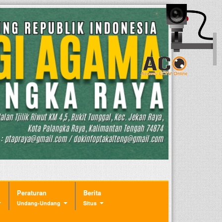
Peraturan
Berita
Undang-Undang
Situs