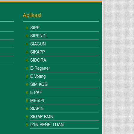
Aplikasi
SIPP
SIPENDI
SIACUN
SIKAPP
SIDORA
E-Register
E Voting
SIM KGB
E PKP
MESIPI
SIAPIN
SIGAP BMN
IZIN PENELITIAN