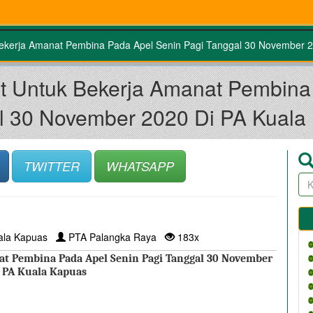
Bekerja Amanat Pembina Pada Apel Senin Pagi Tanggal 30 November 
t Untuk Bekerja Amanat Pembina
l 30 November 2020 Di PA Kuala
TWITTER
WHATSAPP
ala Kapuas
PTA Palangka Raya
183x
t Pembina Pada Apel Senin Pagi Tanggal 30 November 
 PA Kuala Kapuas 