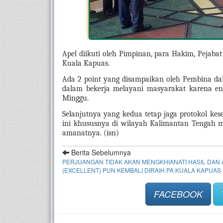
Apel diikuti oleh Pimpinan, para Hakim, Pejaba
Kuala Kapuas. 
Ada 2 point yang disampaikan oleh Pembina da
dalam bekerja melayani masyarakat karena ener
Minggu.
Selanjutnya yang kedua tetap jaga protokol kese
ini khususnya di wilayah Kalimantan Tengah m
amanatnya. (isn) 
Berita Sebelumnya
PERJUANGAN TIDAK AKAN MENGKHIANATI HASIL DAN 
(EXCELLENT) PUN KEMBALI DIRAIH PA KUALA KAPUAS
FACEBOOK