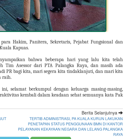
para Hakim, Panitera, Sekretaris, Pejabat Fungsional dan 
Kuala Kapuas.  
yampaikan bahwa beberapa hari yang lalu kita telah 
h Tim Asessor dari PTA Palangka Raya, dan masih ada 
i PR bagi kita, mari segera kita tindaklanjuti, dan mari kita 
 raih.
ini, selamat berkumpul dengan keluarga masing-masing, 
eraktivitas kembali dalam keadaan sehat semuanya kata Pak 
Berita Selanjutnya
JUT
TERTIB ADMINISTRASI, PA KUALA KURUN LAKUKAN
PENETAPAN STATUS PENGGUNAAN BMN DI KANTOR
PELAYANAN KEKAYAAN NEGARA DAN LELANG PALANGKA
RAYA