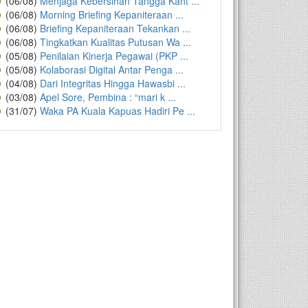
(06/08)
Menjaga Kebersihan Tangga Kant ...
(06/08)
Morning Briefing Kepaniteraan ...
(06/08)
Briefing Kepaniteraan Tekankan ...
(06/08)
Tingkatkan Kualitas Putusan Wa ...
(05/08)
Penilaian Kinerja Pegawai (PKP ...
(05/08)
Kolaborasi Digital Antar Penga ...
(04/08)
Dari Integritas Hingga Hawasbi ...
(03/08)
Apel Sore, Pembina : “mari k ...
(31/07)
Waka PA Kuala Kapuas Hadiri Pe ...