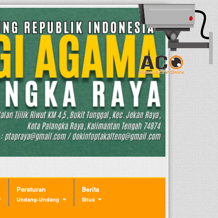
Peraturan
Berita
Undang-Undang
Situs