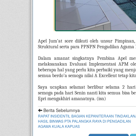
Apel Jum’at sore diikuti oleh unsur Pimpinan, 
Struktural serta para PPNPN Pengadilan Agama 
Dalam amanat singkatnya Pembina Apel men
melaksanakan Evaluasi Implementasi APM ole
beberapa hal yang perlu kita perbaiki yang menjad
semua berdo’a semoga nilai A Excellent tetap kita
Saya ucapkan selamat berlibur selama 2 hari 
semoga pada hari Senin nanti kita semua bisa b
Epri mengakhiri amanatnya. (isn) 
Berita Sebelumnya
RAPAT INSIDENTIL BAGIAN KEPANITERAAN TINDAKLAN
HASIL BINWAS PTA PALANGKA RAYA DI PENGADILAN
AGAMA KUALA KAPUAS