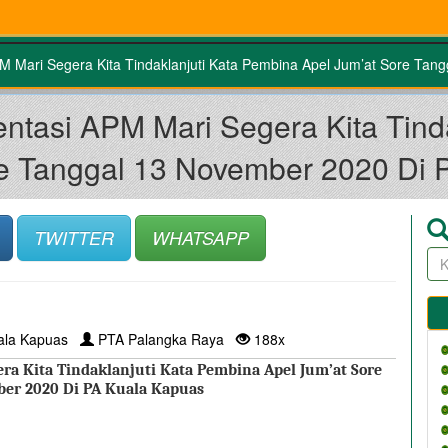
PM Mari Segera Kita Tindaklanjuti Kata Pembina Apel Jum’at Sore Ta
entasi APM Mari Segera Kita Tind
re Tanggal 13 November 2020 Di 
TWITTER
WHATSAPP
ala Kapuas
PTA Palangka Raya
188x
ra Kita Tindaklanjuti Kata Pembina Apel Jum’at Sore 
ber 2020 Di PA Kuala Kapuas