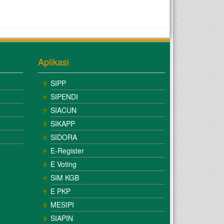
Aplikasi
SIPP
SIPENDI
SIACUN
SIKAPP
SIDORA
E-Register
E Voting
SIM KGB
E PKP
MESIPI
SIAPIN