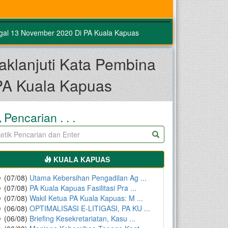
nggal 13 November 2020 Di PA Kuala Kapuas
aklanjuti Kata Pembina
PA Kuala Kapuas
Pencarian . . .
KUALA KAPUAS
(07/08)
Utama Kebersihan Pengadilan Ag ...
(07/08)
PA Kuala Kapuas Fasilitasi Pra ...
(07/08)
Wakil Ketua PA Kuala Kapuas: M ...
(06/08)
OPTIMALISASI E-LITIGASI, PA KU ...
(06/08)
Briefing Kesekretariatan, Kasu ...