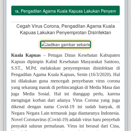
 Corona, Pengadilan Agama Kuala Kapuas Lakukan Penyemprotan Disi
Cegah Virus Corona, Pengadilan Agama Kuala
Kapuas Lakukan Penyemprotan Disinfektan
Kuala Kapuas
 – Petugas Dinas Kesehatan Kabupaten 
Kapuas dipimpin Kabid Kesehatan Masyarakat Santoso, 
S.ST., M.Pd. melakukan penyemprotan disinfektan di 
Pengadilan Agama Kuala Kapuas, Senin (16/3/2020). Hal 
ini dilakukan guna mencegah penyebaran virus corona 
yang sekarang marak di perbincangkan di Media Masa dan 
juga Media Sosial. Hal ini dianggap perlu, karena 
mengingat korban dari adanya Virus Corona yang juga 
dikenal dengan nama Covid-19 ini sudah banyak, di 
Negara Negara Lain termasuk juga diantaranya Indonesia. 
Novel Coronavirus (Covid-19) adalah virus baru penyebab 
penyakit saluran pernafasan. Virus ini berasal dari Cina, 