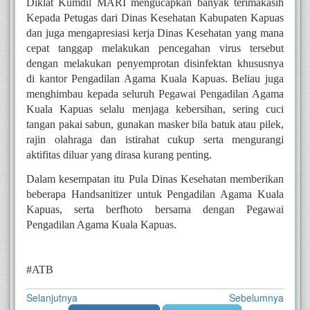
Diklat Kumdil MARI mengucapkan banyak terimakasih 
Kepada Petugas dari Dinas Kesehatan Kabupaten Kapuas 
dan juga mengapresiasi kerja Dinas Kesehatan 
yang mana 
cepat tanggap melakukan pencegahan virus tersebut 
dengan melakukan penyemprotan disinfektan khususnya 
di kantor Pengadilan Agama Kuala Kapuas. Beliau juga 
menghimbau kepada seluruh Pegawai Pengadilan Agama 
Kuala Kapuas selalu menjaga kebersihan, sering cuci 
tangan pakai sabun, gunakan masker bila batuk atau pilek, 
rajin olahraga dan istirahat cukup serta mengurangi 
aktifitas diluar yang dirasa kurang penting.
Dalam kesempatan itu Pula Dinas Kesehatan memberikan 
beberapa Handsanitizer untuk Pengadilan Agama Kuala 
Kapuas, serta berfhoto bersama dengan Pegawai 
Pengadilan Agama Kuala Kapuas.
#ATB 
Selanjutnya
Sebelumnya