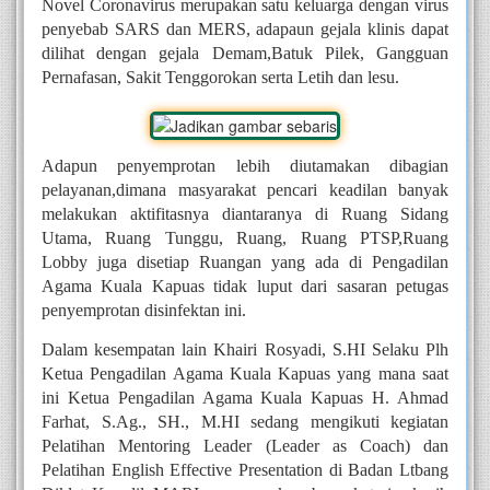
Novel Coronavirus merupakan satu keluarga dengan virus 
penyebab SARS dan MERS, adapaun gejala klinis dapat 
dilihat dengan gejala Demam,Batuk Pilek, Gangguan 
Pernafasan, Sakit Tenggorokan serta Letih dan lesu.
Adapun penyemprotan lebih diutamakan dibagian 
pelayanan,dimana masyarakat pencari keadilan banyak 
melakukan aktifitasnya diantaranya di Ruang Sidang 
Utama, Ruang Tunggu, Ruang, Ruang PTSP,Ruang 
Lobby juga disetiap Ruangan yang ada di Pengadilan 
Agama Kuala Kapuas tidak luput dari sasaran petugas 
penyemprotan disinfektan ini.
Dalam kesempatan lain Khairi Rosyadi, S.HI Selaku Plh 
Ketua Pengadilan Agama Kuala Kapuas yang mana saat 
ini Ketua Pengadilan Agama Kuala Kapuas H. Ahmad 
Farhat, S.Ag., SH., M.HI sedang mengikuti kegiatan 
Pelatihan Mentoring Leader (Leader as Coach) dan 
Pelatihan English Effective Presentation di Badan Ltbang 