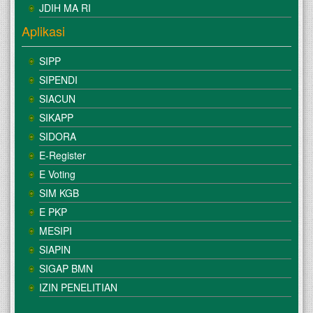
JDIH MA RI
Aplikasi
SIPP
SIPENDI
SIACUN
SIKAPP
SIDORA
E-Register
E Voting
SIM KGB
E PKP
MESIPI
SIAPIN
SIGAP BMN
IZIN PENELITIAN