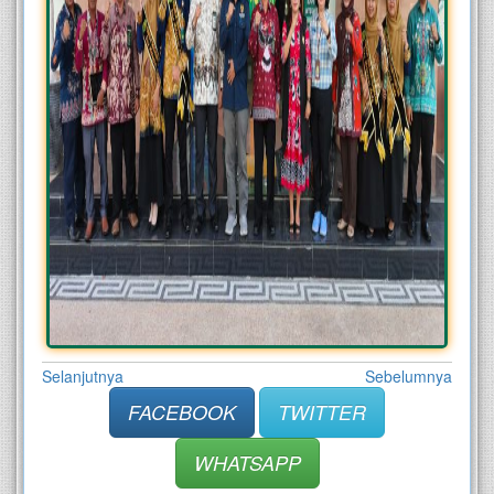
Selanjutnya
Sebelumnya
FACEBOOK
TWITTER
WHATSAPP