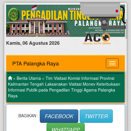
Kamis, 06 Agustus 2026
PTA Palangka Raya
MENU
»
Berita Utama
» Tim Visitasi Komisi Informasi Provinsi
Kalimantan Tengah Laksanakan Visitasi Monev Keterbukaan
Informasi Publik pada Pengadilan Tinggi Agama Palangka
Raya
FACEBOOK
TWITTER
BAGIKAN :
WHATSAPP