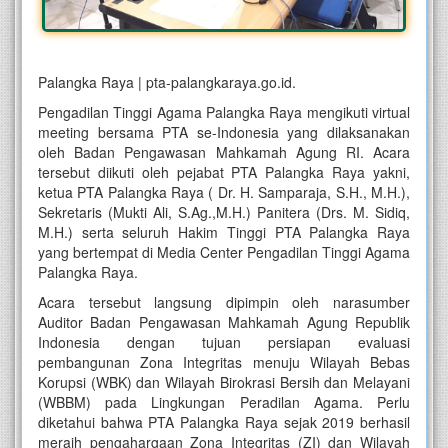
Palangka Raya | pta-palangkaraya.go.id.
Pengadilan Tinggi Agama Palangka Raya mengikuti virtual
meeting bersama PTA se-Indonesia yang dilaksanakan
oleh Badan Pengawasan Mahkamah Agung RI. Acara
tersebut diikuti oleh pejabat PTA Palangka Raya yakni,
ketua PTA Palangka Raya ( Dr. H. Samparaja, S.H., M.H.),
Sekretaris (Mukti Ali, S.Ag.,M.H.) Panitera (Drs. M. Sidiq,
M.H.) serta seluruh Hakim Tinggi PTA Palangka Raya
yang bertempat di Media Center Pengadilan Tinggi Agama
Palangka Raya.
Acara tersebut langsung dipimpin oleh narasumber
Auditor Badan Pengawasan Mahkamah Agung Republik
Indonesia dengan tujuan persiapan evaluasi
pembangunan Zona Integritas menuju Wilayah Bebas
Korupsi (WBK) dan Wilayah Birokrasi Bersih dan Melayani
(WBBM) pada Lingkungan Peradilan Agama. Perlu
diketahui bahwa PTA Palangka Raya sejak 2019 berhasil
meraih pengahargaan Zona Integritas (ZI) dan Wilayah