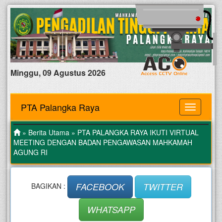
Minggu, 09 Agustus 2026
PTA Palangka Raya
MENU
»
Berita Utama
» PTA PALANGKA RAYA IKUTI VIRTUAL
MEETING DENGAN BADAN PENGAWASAN MAHKAMAH
AGUNG RI
FACEBOOK
TWITTER
BAGIKAN :
WHATSAPP