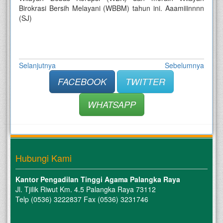
Birokrasi Bersih Melayani (WBBM) tahun ini. Aaamiiinnnn
(SJ)
Selanjutnya
Sebelumnya
FACEBOOK
TWITTER
WHATSAPP
Hubungi Kami
Kantor Pengadilan Tinggi Agama Palangka Raya
Jl. Tjilik Riwut Km. 4.5 Palangka Raya 73112
Telp (0536) 3222837 Fax (0536) 3231746