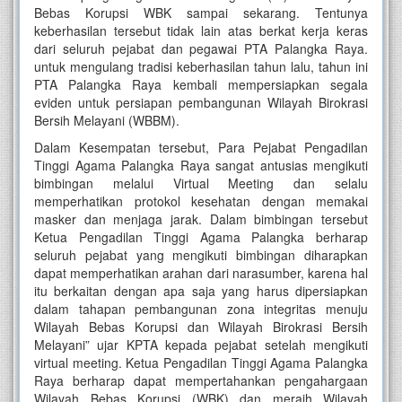
Bebas Korupsi WBK sampai sekarang. Tentunya
keberhasilan tersebut tidak lain atas berkat kerja keras
dari seluruh pejabat dan pegawai PTA Palangka Raya.
untuk mengulang tradisi keberhasilan tahun lalu, tahun ini
PTA Palangka Raya kembali mempersiapkan segala
eviden untuk persiapan pembangunan Wilayah Birokrasi
Bersih Melayani (WBBM).
Dalam Kesempatan tersebut, Para Pejabat Pengadilan
Tinggi Agama Palangka Raya sangat antusias mengikuti
bimbingan melalui Virtual Meeting dan selalu
memperhatikan protokol kesehatan dengan memakai
masker dan menjaga jarak. Dalam bimbingan tersebut
Ketua Pengadilan Tinggi Agama Palangka berharap
seluruh pejabat yang mengikuti bimbingan diharapkan
dapat memperhatikan arahan dari narasumber, karena hal
itu berkaitan dengan apa saja yang harus dipersiapkan
dalam tahapan pembangunan zona integritas menuju
Wilayah Bebas Korupsi dan Wilayah Birokrasi Bersih
Melayani” ujar KPTA kepada pejabat setelah mengikuti
virtual meeting. Ketua Pengadilan Tinggi Agama Palangka
Raya berharap dapat mempertahankan pengahargaan
Wilayah Bebas Korupsi (WBK) dan meraih Wilayah