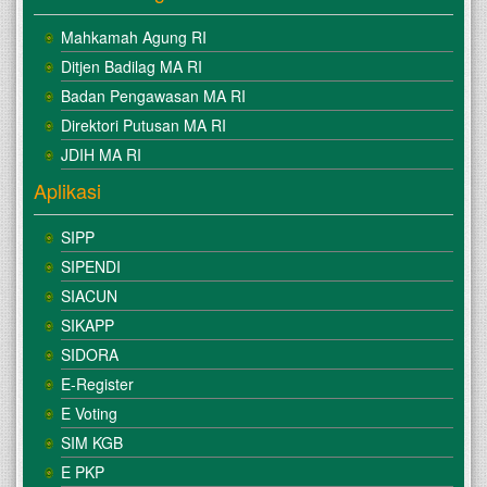
Mahkamah Agung RI
Ditjen Badilag MA RI
Badan Pengawasan MA RI
Direktori Putusan MA RI
JDIH MA RI
Aplikasi
SIPP
SIPENDI
SIACUN
SIKAPP
SIDORA
E-Register
E Voting
SIM KGB
E PKP