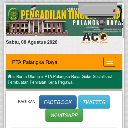
Sabtu, 08 Agustus 2026
PTA Palangka Raya
MENU
»
Berita Utama
» PTA Palangka Raya Gelar Sosialisasi
Pembuatan Penilaian Kerja Pegawai
FACEBOOK
TWITTER
BAGIKAN :
WHATSAPP