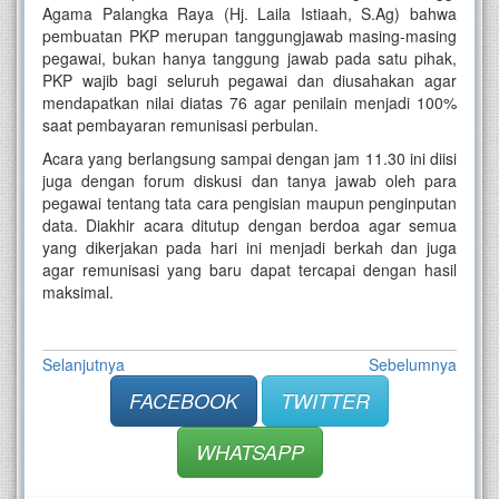
Agama Palangka Raya (Hj. Laila Istiaah, S.Ag) bahwa
pembuatan PKP merupan tanggungjawab masing-masing
pegawai, bukan hanya tanggung jawab pada satu pihak,
PKP wajib bagi seluruh pegawai dan diusahakan agar
mendapatkan nilai diatas 76 agar penilain menjadi 100%
saat pembayaran remunisasi perbulan.
Acara yang berlangsung sampai dengan jam 11.30 ini diisi
juga dengan forum diskusi dan tanya jawab oleh para
pegawai tentang tata cara pengisian maupun penginputan
data. Diakhir acara ditutup dengan berdoa agar semua
yang dikerjakan pada hari ini menjadi berkah dan juga
agar remunisasi yang baru dapat tercapai dengan hasil
maksimal.
Selanjutnya
Sebelumnya
FACEBOOK
TWITTER
WHATSAPP