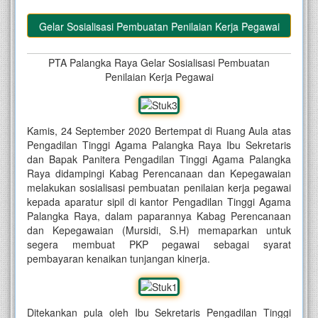
Raya Gelar Sosialisasi Pembuatan Penilaian Kerja Pegawai
PTA Palangka Raya Gelar Sosialisasi Pembuatan
Penilaian Kerja Pegawai
Kamis, 24 September 2020 Bertempat di Ruang Aula atas
Pengadilan Tinggi Agama Palangka Raya Ibu Sekretaris
dan Bapak Panitera Pengadilan Tinggi Agama Palangka
Raya didampingi Kabag Perencanaan dan Kepegawaian
melakukan sosialisasi pembuatan penilaian kerja pegawai
kepada aparatur sipil di kantor Pengadilan Tinggi Agama
Palangka Raya, dalam paparannya Kabag
Perencanaan
dan Kepegawaian (Mursidi, S.H) memaparkan untuk
segera membuat PKP pegawai sebagai syarat
pembayaran kenaikan tunjangan kinerja.
Ditekankan pula oleh Ibu Sekretaris
Pengadilan Tinggi