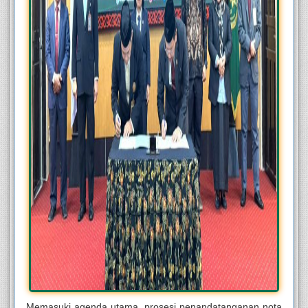
Memasuki agenda utama, prosesi penandatanganan nota