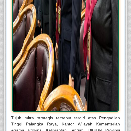
Tujuh mitra strategis tersebut terdiri atas Pengadilan
Tinggi Palangka Raya, Kantor Wilayah Kementerian
Agama Provinsi Kalimantan Tengah, BKKBN Provinsi