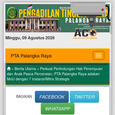
Minggu, 09 Agustus 2026
PTA Palangka Raya
MENU
»
Berita Utama
» Perkuat Perlindungan Hak Perempuan
dan Anak Pasca Perceraian, PTA Palangka Raya adakan
MoU dengan 7 Instansi/Mitra Strategis
FACEBOOK
TWITTER
BAGIKAN :
WHATSAPP