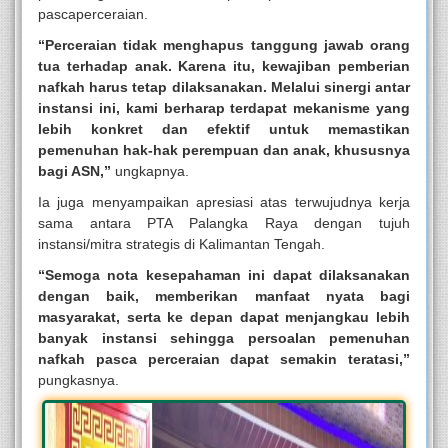
pascaperceraian.
“Perceraian tidak menghapus tanggung jawab orang
tua terhadap anak. Karena itu, kewajiban pemberian
nafkah harus tetap dilaksanakan. Melalui sinergi antar
instansi ini, kami berharap terdapat mekanisme yang
lebih konkret dan efektif untuk memastikan
pemenuhan hak-hak perempuan dan anak, khususnya
bagi ASN,”
ungkapnya.
Ia juga menyampaikan apresiasi atas terwujudnya kerja
sama antara PTA Palangka Raya dengan tujuh
instansi/mitra strategis di Kalimantan Tengah.
“Semoga nota kesepahaman ini dapat dilaksanakan
dengan baik, memberikan manfaat nyata bagi
masyarakat, serta ke depan dapat menjangkau lebih
banyak instansi sehingga persoalan pemenuhan
nafkah pasca perceraian dapat semakin teratasi,”
pungkasnya.