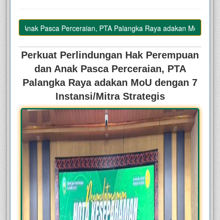
 PTA Palangka Raya adakan MoU dengan 7 Instansi/Mitra Strategis
Perkuat Perlindungan Hak Perempuan
dan Anak Pasca Perceraian, PTA
Palangka Raya adakan MoU dengan 7
Instansi/Mitra Strategis