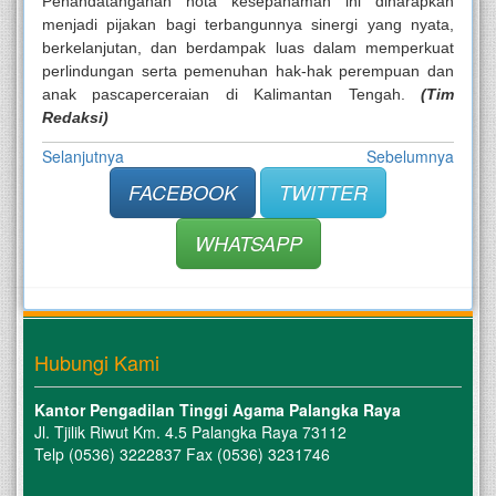
Penandatanganan nota kesepahaman ini diharapkan
menjadi pijakan bagi terbangunnya sinergi yang nyata,
berkelanjutan, dan berdampak luas dalam memperkuat
perlindungan serta pemenuhan hak-hak perempuan dan
anak pascaperceraian di Kalimantan Tengah.
(Tim
Redaksi)
Selanjutnya
Sebelumnya
FACEBOOK
TWITTER
WHATSAPP
Hubungi Kami
Kantor Pengadilan Tinggi Agama Palangka Raya
Jl. Tjilik Riwut Km. 4.5 Palangka Raya 73112
Telp (0536) 3222837 Fax (0536) 3231746