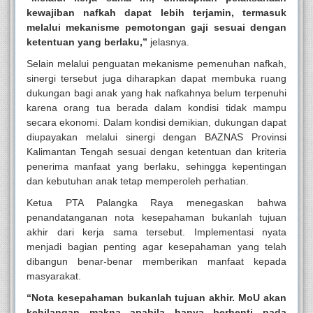
kewajiban nafkah dapat lebih terjamin, termasuk
melalui mekanisme pemotongan gaji sesuai dengan
ketentuan yang berlaku,”
jelasnya.
Selain melalui penguatan mekanisme pemenuhan nafkah,
sinergi tersebut juga diharapkan dapat membuka ruang
dukungan bagi anak yang hak nafkahnya belum terpenuhi
karena orang tua berada dalam kondisi tidak mampu
secara ekonomi. Dalam kondisi demikian, dukungan dapat
diupayakan melalui sinergi dengan BAZNAS Provinsi
Kalimantan Tengah sesuai dengan ketentuan dan kriteria
penerima manfaat yang berlaku, sehingga kepentingan
dan kebutuhan anak tetap memperoleh perhatian.
Ketua PTA Palangka Raya menegaskan bahwa
penandatanganan nota kesepahaman bukanlah tujuan
akhir dari kerja sama tersebut. Implementasi nyata
menjadi bagian penting agar kesepahaman yang telah
dibangun benar-benar memberikan manfaat kepada
masyarakat.
“Nota kesepahaman bukanlah tujuan akhir. MoU akan
kehilangan makna apabila hanya berhenti pada