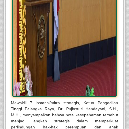
Mewakili 7 instansi/mitra strategis, Ketua Pengadilan
Tinggi Palangka Raya, Dr. Pujiastuti Handayani, S.H.,
M.H., menyampaikan bahwa nota kesepahaman tersebut
menjadi langkah strategis dalam memperkuat
perlindungan hak-hak perempuan dan anak