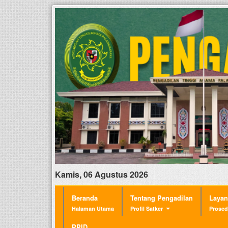
Kamis, 06 Agustus 2026
Beranda
Tentang Pengadilan
Laya
Halaman Utama
Profil Satker
Prosed
PPID