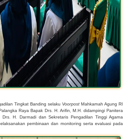
adilan Tingkat Banding selaku
Voorpost
Mahkamah Agung RI
alangka Raya Bapak Drs. H. Arifin, M.H. didampingi Panitera
Drs. H. Darmadi dan Sekretaris Pengadilan Tinggi Agama
melaksanakan pembinaan dan monitoring serta evaluasi pada