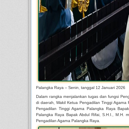
Palangka Raya – Senin, tanggal 12 Januari 2026
Dalam rangka menjalankan tugas dan fungsi Peng
di daerah, Wakil Ketua Pengadilan Tinggi Agama P
Pengadilan Tinggi Agama Palangka Raya Bapak 
Palangka Raya Bapak Abdul Rifai, S.H.I., M.H. 
Pengadilan Agama Palangka Raya.