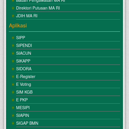
Badan Pengawasan MA RI
Direktori Putusan MA RI
JDIH MA RI
Aplikasi
SIPP
SIPENDI
SIACUN
SIKAPP
SIDORA
E-Register
E Voting
SIM KGB
E PKP
MESIPI
SIAPIN
SIGAP BMN