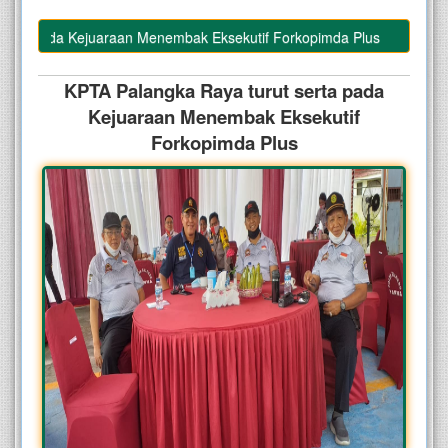
rta pada Kejuaraan Menembak Eksekutif Forkopimda Plus
KPTA Palangka Raya turut serta pada
Kejuaraan Menembak Eksekutif
Forkopimda Plus