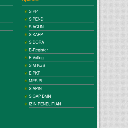
SIPP
SIPENDI
SIACUN
SIKAPP
SIDORA
E-Register
E Voting
SIM KGB
E PKP
MESIPI
SIAPIN
SIGAP BMN
IZIN PENELITIAN