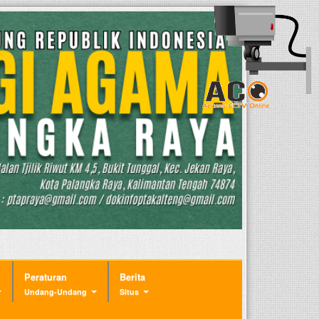
Peraturan
Berita
Undang-Undang
Situs