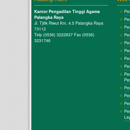
Kantor Pengadilan Tinggi Agama
Pe
Palangka Raya
Pe
Jl. Tjilik Riwut Km. 4.5 Palangka Raya
Pe
73112
Telp (0536) 3222837 Fax (0536)
Pe
3231746
Pe
Pe
Pe
Pe
Pe
Pe
Pe
Pe
Pe
Pe
La