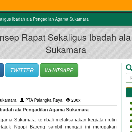
aligus Ibadah ala Pengadilan Agama Sukamara
onsep Rapat Sekaligus Ibadah al
Sukamara
TWITTER
WHATSAPP
ukamara
PTA Palangka Raya
230x
 Ibadah ala Pengadilan Agama Sukamara
Agama Sukamara kembali melaksanakan kegiatan rutin
rtajuk Ngopi Bareng sambil mengaji ini merupakan