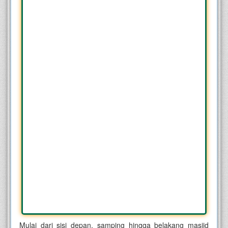
Mulai dari sisi depan, samping hingga belakang masjid