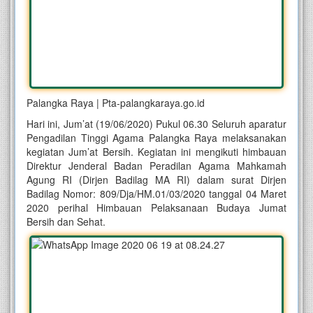
Palangka Raya | Pta-palangkaraya.go.id
Hari ini, Jum’at (19/06/2020) Pukul 06.30 Seluruh aparatur
Pengadilan Tinggi Agama Palangka Raya melaksanakan
kegiatan Jum’at Bersih. Kegiatan ini mengikuti himbauan
Direktur Jenderal Badan Peradilan Agama Mahkamah
Agung RI (Dirjen Badilag MA RI) dalam surat Dirjen
Badilag Nomor: 809/Dja/HM.01/03/2020 tanggal 04 Maret
2020 perihal Himbauan Pelaksanaan Budaya Jumat
Bersih dan Sehat.