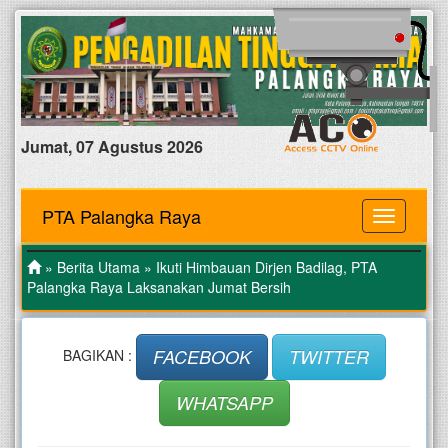
Jumat, 07 Agustus 2026
PTA Palangka Raya
MENU
»
Berita Utama
» Ikuti Himbauan Dirjen Badilag, PTA
Palangka Raya Laksanakan Jumat Bersih
FACEBOOK
TWITTER
BAGIKAN :
WHATSAPP