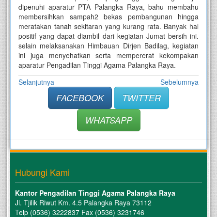
dipenuhi aparatur PTA Palangka Raya, bahu membahu
membersihkan sampah2 bekas pembangunan hingga
meratakan tanah sekitaran yang kurang rata. Banyak hal
positif yang dapat diambil dari kegiatan Jumat bersih ini.
selain melaksanakan Himbauan Dirjen Badilag, kegiatan
ini juga menyehatkan serta mempererat kekompakan
aparatur Pengadilan Tinggi Agama Palangka Raya.
Selanjutnya
Sebelumnya
FACEBOOK
TWITTER
WHATSAPP
Hubungi Kami
Kantor Pengadilan Tinggi Agama Palangka Raya
Jl. Tjilik Riwut Km. 4.5 Palangka Raya 73112
Telp (0536) 3222837 Fax (0536) 3231746