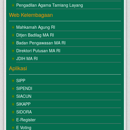
Pengadilan Agama Tamiang Layang
Web Kelembagaan
Mahkamah Agung RI
Ditjen Badilag MA RI
Badan Pengawasan MA RI
Direktori Putusan MA RI
JDIH MA RI
Aplikasi
SIPP
SIPENDI
SIACUN
SIKAPP
SIDORA
E-Register
E Voting