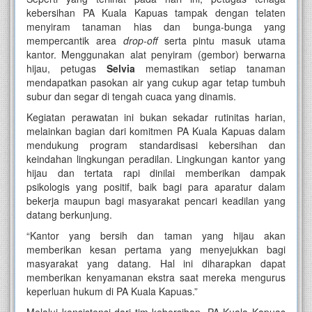
kebersihan PA Kuala Kapuas tampak dengan telaten
menyiram tanaman hias dan bunga-bunga yang
mempercantik area
drop-off
serta pintu masuk utama
kantor. Menggunakan alat penyiram (gembor) berwarna
hijau, petugas
Selvia
memastikan setiap tanaman
mendapatkan pasokan air yang cukup agar tetap tumbuh
subur dan segar di tengah cuaca yang dinamis.
Kegiatan perawatan ini bukan sekadar rutinitas harian,
melainkan bagian dari komitmen PA Kuala Kapuas dalam
mendukung program standardisasi kebersihan dan
keindahan lingkungan peradilan. Lingkungan kantor yang
hijau dan tertata rapi dinilai memberikan dampak
psikologis yang positif, baik bagi para aparatur dalam
bekerja maupun bagi masyarakat pencari keadilan yang
datang berkunjung.
“Kantor yang bersih dan taman yang hijau akan
memberikan kesan pertama yang menyejukkan bagi
masyarakat yang datang. Hal ini diharapkan dapat
memberikan kenyamanan ekstra saat mereka mengurus
keperluan hukum di PA Kuala Kapuas.”