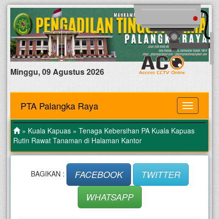
Minggu, 09 Agustus 2026
PTA Palangka Raya
MENU
»
Kuala Kapuas
» Tenaga Kebersihan PA Kuala Kapuas
Rutin Rawat Tanaman di Halaman Kantor
FACEBOOK
TWITTER
BAGIKAN :
WHATSAPP