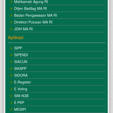
Mahkamah Agung RI
Ditjen Badilag MA RI
Badan Pengawasan MA RI
Direktori Putusan MA RI
JDIH MA RI
Aplikasi
SIPP
SIPENDI
SIACUN
SIKAPP
SIDORA
E-Register
E Voting
SIM KGB
E PKP
MESIPI