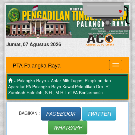
Jumat, 07 Agustus 2026
PTA Palangka Raya
MENU
»
Palangka Raya
» Antar Alih Tugas, Pimpinan dan
Aparatur PA Palangka Raya Kawal Pelantikan Dra. Hj.
Zuraidah Hatmiah, S.H., M.H.I. di PA Banjarmasin
FACEBOOK
TWITTER
BAGIKAN :
WHATSAPP