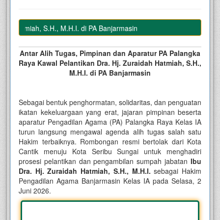
Hatmiah, S.H., M.H.I. di PA Banjarmasin
Antar Alih Tugas, Pimpinan dan Aparatur PA Palangka
Raya Kawal Pelantikan Dra. Hj. Zuraidah Hatmiah, S.H.,
M.H.I. di PA Banjarmasin
Sebagai bentuk penghormatan, solidaritas, dan penguatan
ikatan kekeluargaan yang erat, jajaran pimpinan beserta
aparatur Pengadilan Agama (PA) Palangka Raya Kelas IA
turun langsung mengawal agenda alih tugas salah satu
Hakim terbaiknya. Rombongan resmi bertolak dari Kota
Cantik menuju Kota Seribu Sungai untuk menghadiri
prosesi pelantikan dan pengambilan sumpah jabatan
Ibu
Dra. Hj. Zuraidah Hatmiah, S.H., M.H.I.
sebagai Hakim
Pengadilan Agama Banjarmasin Kelas IA pada Selasa, 2
Juni 2026.