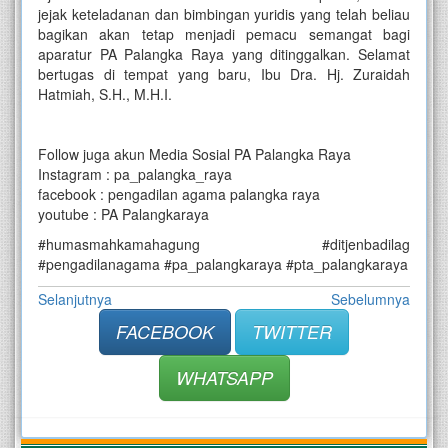
jejak keteladanan dan bimbingan yuridis yang telah beliau
bagikan akan tetap menjadi pemacu semangat bagi
aparatur PA Palangka Raya yang ditinggalkan. Selamat
bertugas di tempat yang baru, Ibu Dra. Hj. Zuraidah
Hatmiah, S.H., M.H.I.
Follow juga akun Media Sosial PA Palangka Raya
Instagram : pa_palangka_raya
facebook : pengadilan agama palangka raya
youtube : PA Palangkaraya
#humasmahkamahagung #ditjenbadilag
#pengadilanagama #pa_palangkaraya #pta_palangkaraya
Selanjutnya
Sebelumnya
FACEBOOK
TWITTER
WHATSAPP