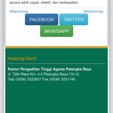
secara lebih cepat, efektif, dan berkeadilan.
Selanjutnya
Sebelumnya
FACEBOOK
TWITTER
WHATSAPP
Hubungi Kami
Kantor Pengadilan Tinggi Agama Palangka Raya
Jl. Tjilik Riwut Km. 4.5 Palangka Raya 73112
Telp (0536) 3222837 Fax (0536) 3231746