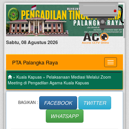
Sabtu, 08 Agustus 2026
PTA Palangka Raya
MENU
»
Kuala Kapuas
» Pelaksanaan Mediasi Melalui Zoom
Meeting di Pengadilan Agama Kuala Kapuas
FACEBOOK
TWITTER
BAGIKAN :
WHATSAPP