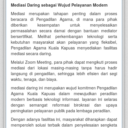
Mediasi Daring sebagai Wujud Pelayanan Modern
Mediasi merupakan tahapan penting dalam proses
beracara di Pengadilan Agama, di mana para pihak
diberikan kesempatan untuk menyelesaikan
permasalahan secara damai dengan bantuan mediator
bersertifikat. Melihat perkembangan teknologi serta
kebutuhan masyarakat akan pelayanan yang fleksibel,
Pengadilan Agama Kuala Kapuas menyediakan fasilitas
mediasi secara daring.
Melalui Zoom Meeting, para pihak dapat mengikuti proses
mediasi dari lokasi masing-masing tanpa harus hadir
langsung di pengadilan, sehingga lebih efisien dari segi
waktu, tenaga, dan biaya.
mediasi daring ini merupakan wujud komitmen Pengadilan
Agama Kuala Kapuas dalam mewujudkan peradilan
modern berbasis teknologi informasi. layanan ini selaras
dengan semangat reformasi birokrasi dan upaya
peningkatan pelayanan publik pada lembaga peradilan.
Dengan adanya fasilitas ini, masyarakat diharapkan dapat
memperoleh solusi terbaik dalam penyelesaian sengketa