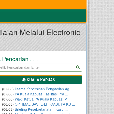
ian Melalui Electronic
Pencarian . . .
KUALA KAPUAS
(07/08)
Utama Kebersihan Pengadilan Ag ...
(07/08)
PA Kuala Kapuas Fasilitasi Pra ...
(07/08)
Wakil Ketua PA Kuala Kapuas: M ...
(06/08)
OPTIMALISASI E-LITIGASI, PA KU ...
(06/08)
Briefing Kesekretariatan, Kasu ...