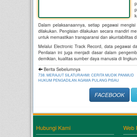
p
p
k
Dalam pelaksanaannya, setiap pegawai mengisi d
dilakukan. Pengisian dilakukan secara mandiri mela
untuk memastikan transparansi dan akuntabilitas da
Melalui Electronic Track Record, data pegawai da
Penilaian ini juga menjadi dasar dalam pengem
demikian, kualitas sumber daya manusia di lingku
Berita Sebelumnya
738. MERAJUT SILATURAHMI: CERITA MUDIK PANMUD
HUKUM PENGADILAN AGAMA PULANG PISAU
FACEBOOK
Hubungi Kami
Web 