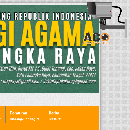
Peraturan
Berita
Undang-Undang
Situs