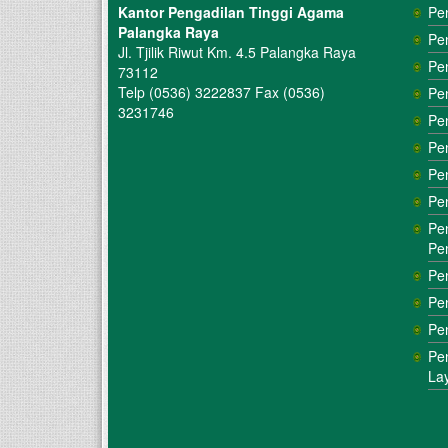
Kantor Pengadilan Tinggi Agama
Pe
Palangka Raya
Pe
Jl. Tjilik Riwut Km. 4.5 Palangka Raya
Pe
73112
Telp (0536) 3222837 Fax (0536)
Pe
3231746
Pe
Pe
Pe
Pe
Pe
Pe
Pe
Pe
Pe
Pe
La