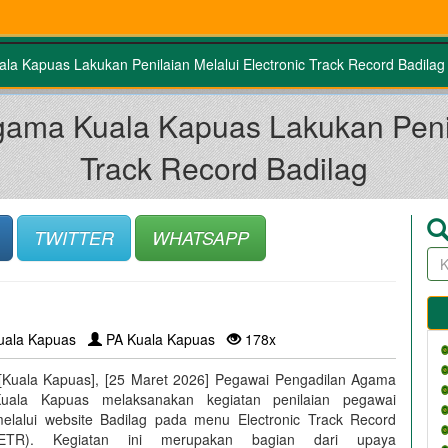
a Kapuas Lakukan Penilaian Melalui Electronic Track Record Badilag
ama Kuala Kapuas Lakukan Penila
Track Record Badilag
TWITTER
WHATSAPP
uala Kapuas
PA Kuala Kapuas
178x
Kuala Kapuas], [25 Maret 2026] Pegawai Pengadilan Agama
uala Kapuas melaksanakan kegiatan penilaian pegawai
elalui website Badilag pada menu Electronic Track Record
(ETR). Kegiatan ini merupakan bagian dari upaya