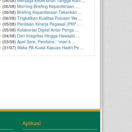
(06/08)
Menjaga Kebersihan Tangga Kant ...
(06/08)
Morning Briefing Kepaniteraan ...
(06/08)
Briefing Kepaniteraan Tekankan ...
(06/08)
Tingkatkan Kualitas Putusan Wa ...
(05/08)
Penilaian Kinerja Pegawai (PKP ...
(05/08)
Kolaborasi Digital Antar Penga ...
(04/08)
Dari Integritas Hingga Hawasbi ...
(03/08)
Apel Sore, Pembina : “mari k ...
(31/07)
Waka PA Kuala Kapuas Hadiri Pe ...
Aplikasi