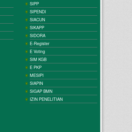
SIPP
SIPENDI
SIACUN
SIKAPP
SIDORA
E-Register
E Voting
SIM KGB
E PKP
MESIPI
SIAPIN
SIGAP BMN
IZIN PENELITIAN