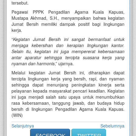
tersebut.
Pegawai PPPK Pengadilan Agama Kuala Kapuas,
Mustapa Akhmad, S.H., menyampaikan bahwa kegiatan
Jumat Bersih memiliki dampak positif bagi lingkungan
kerja.
“
Kegiatan Jumat Bersih ini sangat bermanfaat untuk
menjaga kebersihan dan kerapian lingkungan kantor.
Selain itu, kegiatan ini juga mempererat kebersamaan
antar aparatur sehingga tercipta suasana kerja yang
nyaman dan harmonis
,” ujarnya.
Melalui kegiatan Jumat Bersih ini, diharapkan dapat
tercipta lingkungan kerja yang bersih, rapi, dan nyaman
sehingga dapat menunjang peningkatan kinerja serta
pelayanan kepada masyarakat pencari keadilan. Kegiatan
ini juga menjadi salah satu upaya untuk menumbuhkan
rasa kebersamaan, tanggung jawab, dan budaya hidup
bersih di lingkungan Pengadilan Agama Kuala Kapuas.
(WIN)
Selanjutnya
Sebelumnya
FACEBOOK
TWITTER