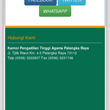
WHATSAPP
Hubungi Kami
Kantor Pengadilan Tinggi Agama Palangka Raya
Jl. Tjilik Riwut Km. 4.5 Palangka Raya 73112
Telp (0536) 3222837 Fax (0536) 3231746