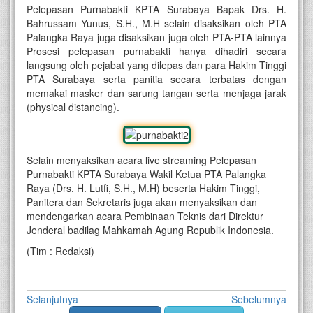
Pelepasan Purnabakti KPTA Surabaya Bapak Drs. H.
Bahrussam Yunus, S.H., M.H selain disaksikan oleh PTA
Palangka Raya juga disaksikan juga oleh PTA-PTA lainnya
Prosesi pelepasan purnabakti hanya dihadiri secara
langsung oleh pejabat yang dilepas dan para Hakim Tinggi
PTA Surabaya serta panitia secara terbatas dengan
memakai masker dan sarung tangan serta menjaga jarak
(physical distancing).
Selain menyaksikan acara
live streaming
Pelepasan
Purnabakti KPTA Surabaya Wakil Ketua
PTA Palangka
Raya (Drs. H. Lutfi, S.H., M.H) beserta Hakim Tinggi,
Panitera dan Sekretaris juga akan menyaksikan dan
mendengarkan acara Pembinaan Teknis dari Direktur
Jenderal badilag Mahkamah Agung Republik Indonesia.
(Tim : Redaksi)
Selanjutnya
Sebelumnya