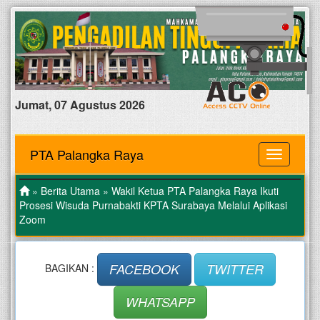
Jumat, 07 Agustus 2026
PTA Palangka Raya
MENU
»
Berita Utama
» Wakil Ketua PTA Palangka Raya Ikuti
Prosesi Wisuda Purnabakti KPTA Surabaya Melalui Aplikasi
Zoom
FACEBOOK
TWITTER
BAGIKAN :
WHATSAPP