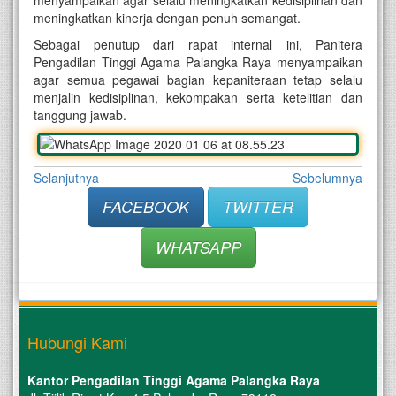
menyampaikan agar selalu meningkatkan kedisiplinan dan
meningkatkan kinerja dengan penuh semangat.
Sebagai penutup dari rapat internal ini, Panitera
Pengadilan Tinggi Agama Palangka Raya menyampaikan
agar semua pegawai bagian kepaniteraan tetap selalu
menjalin kedisiplinan, kekompakan serta ketelitian dan
tanggung jawab.
Selanjutnya
Sebelumnya
FACEBOOK
TWITTER
WHATSAPP
Hubungi Kami
Kantor Pengadilan Tinggi Agama Palangka Raya