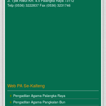
Jl. Tjilik Riwut Km. 4.5 Palangka Raya 73112
Telp (0536) 3222837 Fax (0536) 3231746
Web PA Se-Kalteng
Pengadilan Agama Palangka Raya
Pengadilan Agama Pangkalan Bun