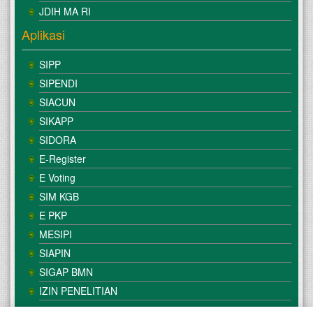
JDIH MA RI
Aplikasi
SIPP
SIPENDI
SIACUN
SIKAPP
SIDORA
E-Register
E Voting
SIM KGB
E PKP
MESIPI
SIAPIN
SIGAP BMN
IZIN PENELITIAN