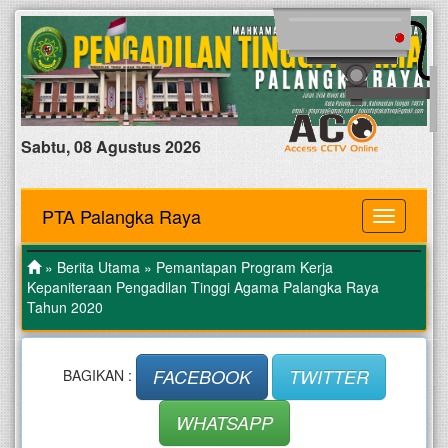
Sabtu, 08 Agustus 2026
PTA Palangka Raya
MENU
»
Berita Utama
» Pemantapan Program Kerja
Kepaniteraan Pengadilan Tinggi Agama Palangka Raya
Tahun 2020
FACEBOOK
TWITTER
BAGIKAN :
WHATSAPP