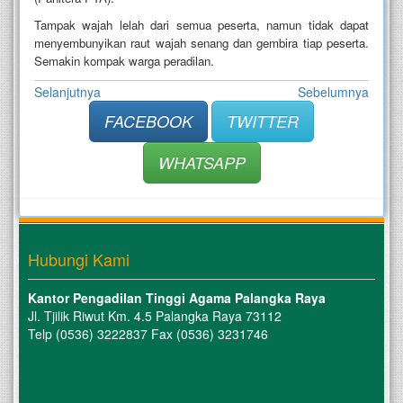
Tampak wajah lelah dari semua peserta, namun tidak dapat
menyembunyikan raut wajah senang dan gembira tiap peserta.
Semakin kompak warga peradilan.
Selanjutnya
Sebelumnya
FACEBOOK
TWITTER
WHATSAPP
Hubungi Kami
Kantor Pengadilan Tinggi Agama Palangka Raya
Jl. Tjilik Riwut Km. 4.5 Palangka Raya 73112
Telp (0536) 3222837 Fax (0536) 3231746