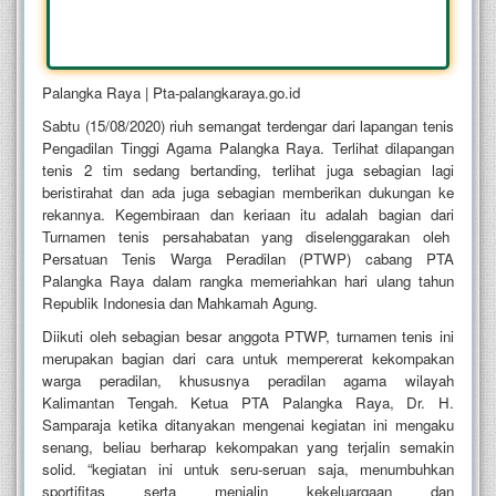
Palangka Raya | Pta-palangkaraya.go.id
Sabtu (15/08/2020) riuh semangat terdengar dari lapangan tenis
Pengadilan Tinggi Agama Palangka Raya. Terlihat dilapangan
tenis 2 tim sedang bertanding, terlihat juga sebagian lagi
beristirahat dan ada juga sebagian memberikan dukungan ke
rekannya. Kegembiraan dan keriaan itu adalah bagian dari
Turnamen tenis persahabatan yang diselenggarakan oleh
Persatuan Tenis Warga Peradilan (PTWP) cabang PTA
Palangka Raya dalam rangka memeriahkan hari ulang tahun
Republik Indonesia dan Mahkamah Agung.
Diikuti oleh sebagian besar anggota PTWP, turnamen tenis ini
merupakan bagian dari cara untuk mempererat kekompakan
warga peradilan, khususnya peradilan agama wilayah
Kalimantan Tengah. Ketua PTA Palangka Raya, Dr. H.
Samparaja ketika ditanyakan mengenai kegiatan ini mengaku
senang, beliau berharap kekompakan yang terjalin semakin
solid. “kegiatan ini untuk seru-seruan saja, menumbuhkan
sportifitas serta menjalin kekeluargaan dan