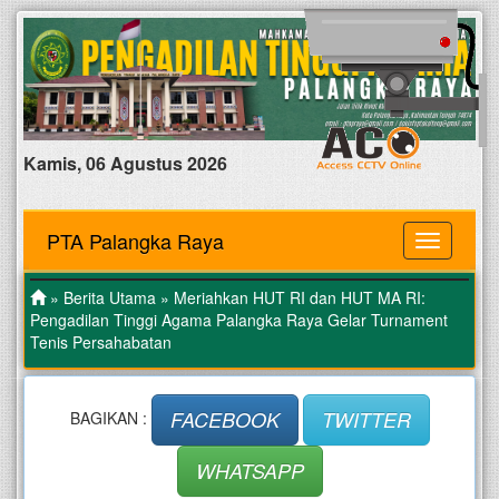
Kamis, 06 Agustus 2026
PTA Palangka Raya
MENU
»
Berita Utama
» Meriahkan HUT RI dan HUT MA RI:
Pengadilan Tinggi Agama Palangka Raya Gelar Turnament
Tenis Persahabatan
FACEBOOK
TWITTER
BAGIKAN :
WHATSAPP