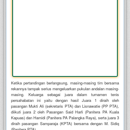
Ketika pertandingan berlangsung, masing-masing tim bersama
rekannya tampak serius mengeluarkan pukulan andalan masing-
masing. Keluarga sebagai juara dalam turnamen tenis
persahabatan ini yaitu dengan hasil Juara 1 diraih oleh
pasangan Mukti Ali (sekretaris PTA) dan Lisnawatie (PP PTA),
diikuti juara 2 oleh Pasangan Said Harli (Panitera PA Kuala
Kapuas) dan Hamidi (Panitera PA Palangka Raya), serta juara 3
diraih pasangan Samparaja (KPTA) bersama dengan M. Sidiq
(Panitera PTA).