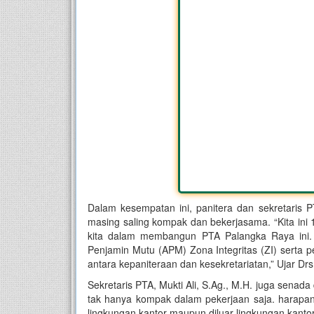
Dalam kesempatan ini, panitera dan sekretaris
masing saling kompak dan bekerjasama. “Kita ini 
kita dalam membangun PTA Palangka Raya ini. s
Penjamin Mutu (APM) Zona Integritas (ZI) serta
antara kepaniteraan dan kesekretariatan,” Ujar Drs
Sekretaris PTA, Mukti Ali, S.Ag., M.H. juga sena
tak hanya kompak dalam pekerjaan saja. harapan 
lingkungan kantor maupun diluar lingkungan kantor,”