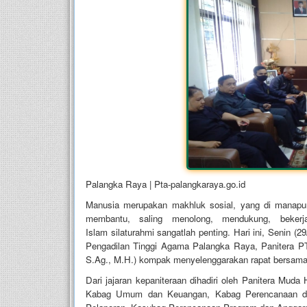
Palangka Raya | Pta-palangkaraya.go.id
Manusia merupakan makhluk sosial, yang di manapu
membantu, saling menolong, mendukung, beker
Islam silaturahmi sangatlah penting. Hari ini, Senin (
Pengadilan Tinggi Agama Palangka Raya, Panitera PTA
S.Ag., M.H.) kompak menyelenggarakan rapat bersama j
Dari jajaran kepaniteraan dihadiri oleh Panitera Muda
Kabag Umum dan Keuangan, Kabag Perencanaan d