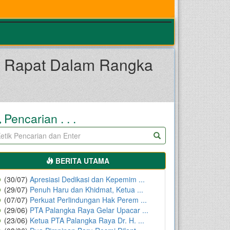
ya Rapat Dalam Rangka
Pencarian . . .
BERITA UTAMA
(30/07)
Apresiasi Dedikasi dan Kepemim ...
(29/07)
Penuh Haru dan Khidmat, Ketua ...
(07/07)
Perkuat Perlindungan Hak Perem ...
(29/06)
PTA Palangka Raya Gelar Upacar ...
(23/06)
Ketua PTA Palangka Raya Dr. H. ...