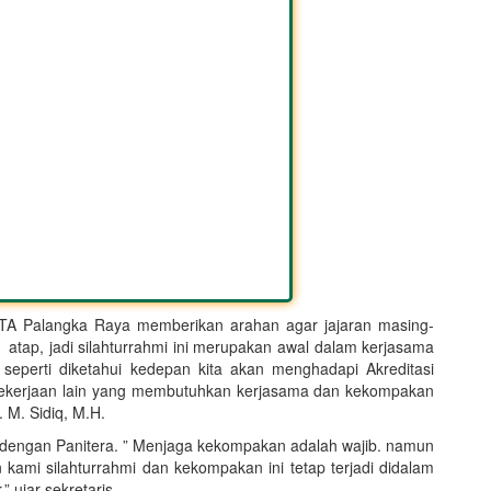
 PTA Palangka Raya memberikan arahan agar jajaran masing-
1 atap, jadi silahturrahmi ini merupakan awal dalam kerjasama
eperti diketahui kedepan kita akan menghadapi Akreditasi
 pekerjaan lain yang membutuhkan kerjasama dan kekompakan
. M. Sidiq, M.H.
da dengan Panitera. ” Menjaga kekompakan adalah wajib. namun
kami silahturrahmi dan kekompakan ini tetap terjadi didalam
 ujar sekretaris.