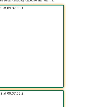
n serta Kasubag Kepegawaian dan TI.