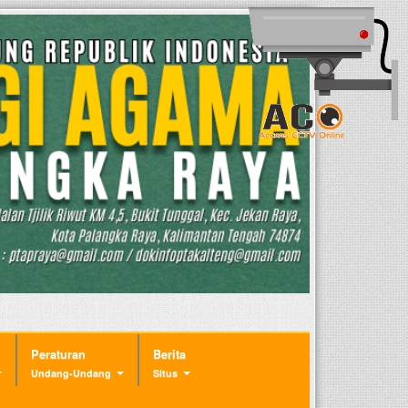
Peraturan
Berita
Undang-Undang
Situs