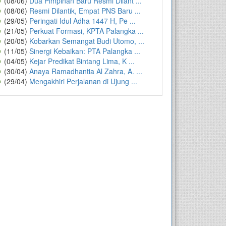
(08/06)
Dua Pimpinan Baru Resmi Dilant ...
(08/06)
Resmi Dilantik, Empat PNS Baru ...
(29/05)
Peringati Idul Adha 1447 H, Pe ...
(21/05)
Perkuat Formasi, KPTA Palangka ...
(20/05)
Kobarkan Semangat Budi Utomo, ...
(11/05)
Sinergi Kebaikan: PTA Palangka ...
(04/05)
Kejar Predikat Bintang Lima, K ...
(30/04)
Anaya Ramadhantia Al Zahra, A. ...
(29/04)
Mengakhiri Perjalanan di Ujung ...