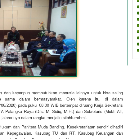
n dan kapanpun membutuhkan manusia lainnya untuk bisa saling
ja sama dalam bermasyarakat. Oleh karena itu, di dalam
29/06/2020) pada pukul 08.00 WIB bertempat diruang Kerja Sekretaris
 Palangka Raya (Drs. M. Sidiq, M.H.) dan Sekretaris (Mukti Ali,
ajarannya dalam rangka menjalin silahturrahmi.
 Hukum dan Panitera Muda Banding. Kesekretariatan sendiri dihadiri
an Kepegawaian, Kasubag TU dan RT, Kasubag Keuangan dan