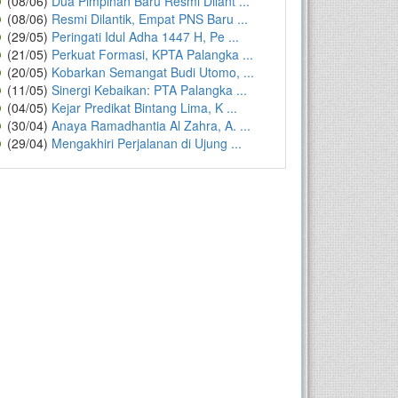
(08/06)
Dua Pimpinan Baru Resmi Dilant ...
(08/06)
Resmi Dilantik, Empat PNS Baru ...
(29/05)
Peringati Idul Adha 1447 H, Pe ...
(21/05)
Perkuat Formasi, KPTA Palangka ...
(20/05)
Kobarkan Semangat Budi Utomo, ...
(11/05)
Sinergi Kebaikan: PTA Palangka ...
(04/05)
Kejar Predikat Bintang Lima, K ...
(30/04)
Anaya Ramadhantia Al Zahra, A. ...
(29/04)
Mengakhiri Perjalanan di Ujung ...