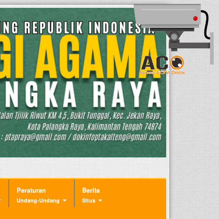
Peraturan
Berita
Undang-Undang
Situs