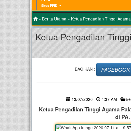
Situs PPID
»
Berita Utama
» Ketua Pengadilan Tinggi Agama 
Ketua Pengadilan Tingg
FACEBOOK
BAGIKAN :
13/07/2020
4:37 AM
Be
Ketua Pengadilan Tinggi Agama Pala
di PA