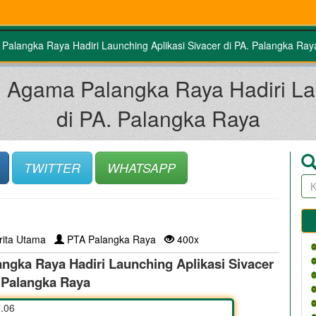
Palangka Raya Hadiri Launching Aplikasi Sivacer di PA. Palangka Ray
i Agama Palangka Raya Hadiri Lau
di PA. Palangka Raya
TWITTER
WHATSAPP
rita Utama
PTA Palangka Raya
400x
ngka Raya Hadiri Launching Aplikasi Sivacer
. Palangka Raya