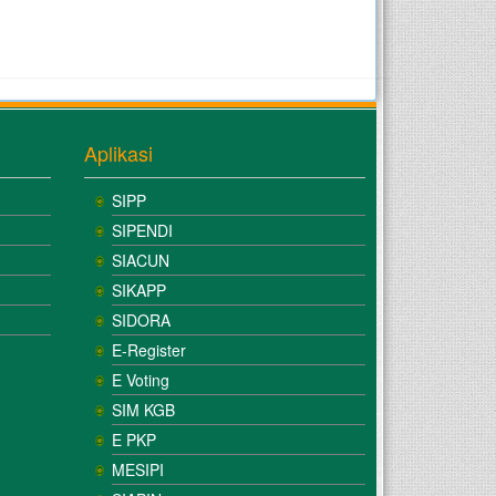
Aplikasi
SIPP
SIPENDI
SIACUN
SIKAPP
SIDORA
E-Register
E Voting
SIM KGB
E PKP
MESIPI