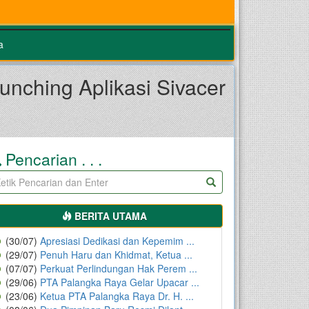
a
nching Aplikasi Sivacer
Pencarian . . .
BERITA UTAMA
(30/07)
Apresiasi Dedikasi dan Kepemim ...
(29/07)
Penuh Haru dan Khidmat, Ketua ...
(07/07)
Perkuat Perlindungan Hak Perem ...
(29/06)
PTA Palangka Raya Gelar Upacar ...
(23/06)
Ketua PTA Palangka Raya Dr. H. ...