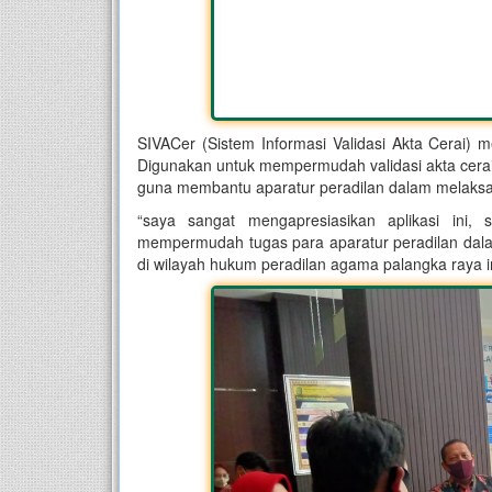
SIVACer (Sistem Informasi Validasi Akta Cerai) 
Digunakan untuk mempermudah validasi akta cerai 
guna membantu aparatur peradilan dalam melaksa
“saya sangat mengapresiasikan aplikasi ini, 
mempermudah tugas para aparatur peradilan dala
di wilayah hukum peradilan agama palangka raya in