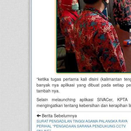
“ketika tugas pertama kali disini (kalimantan te
banyak nya aplikasi yang dibuat pada setiap 
tambah nya.
Selain melaunching aplikasi SIVACer, KPT
mengingatkan tentang kebersihan dan kerapihan l
Berita Sebelumnya
SURAT PENGADILAN TINGGI AGAMA PALANGKA RAYA
PERIHAL “PENGADAAN SARANA PENDUKUNG CCTV
ONLINE”