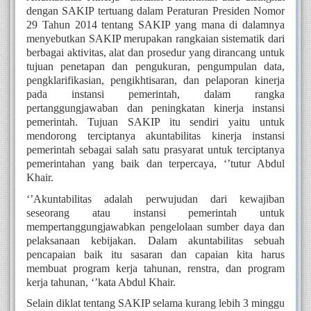
dengan SAKIP tertuang dalam Peraturan Presiden Nomor 
29 Tahun 2014 tentang SAKIP yang mana di dalamnya 
menyebutkan SAKIP merupakan rangkaian sistematik dari 
berbagai aktivitas, alat dan prosedur yang dirancang untuk 
tujuan penetapan dan pengukuran, pengumpulan data, 
pengklarifikasian, pengikhtisaran, dan pelaporan kinerja 
pada instansi pemerintah, dalam rangka 
pertanggungjawaban dan peningkatan kinerja instansi 
pemerintah. Tujuan SAKIP itu sendiri yaitu untuk 
mendorong terciptanya akuntabilitas kinerja instansi 
pemerintah sebagai salah satu prasyarat untuk terciptanya 
pemerintahan yang baik dan terpercaya, ‘’tutur Abdul 
Khair.
‘’Akuntabilitas adalah perwujudan dari kewajiban 
seseorang atau instansi pemerintah untuk 
mempertanggungjawabkan pengelolaan sumber daya dan 
pelaksanaan kebijakan. Dalam akuntabilitas sebuah 
pencapaian baik itu sasaran dan capaian kita harus 
membuat program kerja tahunan, renstra, dan program 
kerja tahunan, ‘’kata Abdul Khair.
Selain diklat tentang SAKIP selama kurang lebih 3 minggu 