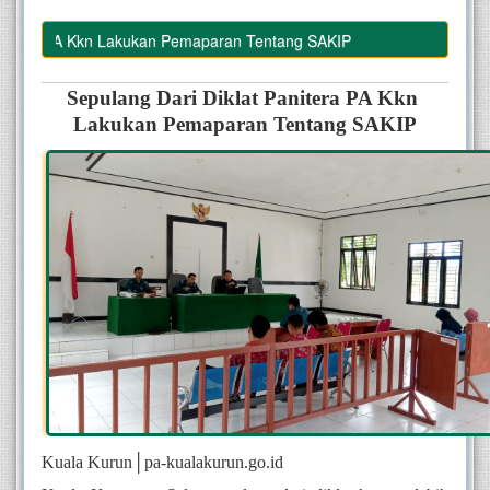
tera PA Kkn Lakukan Pemaparan Tentang SAKIP
Sepulang Dari Diklat Panitera PA Kkn 
Lakukan Pemaparan Tentang SAKIP
Kuala Kurun│pa-kualakurun.go.id