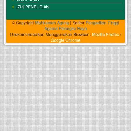
IZIN PENELITIAN
© Copyright
Mahkamah Agung
| Satker
Pengadilan Tinggi
Agama Palangka Raya
Direkomendasikan Menggunakan Browser :
Mozilla Firefox
/
Google Chrome