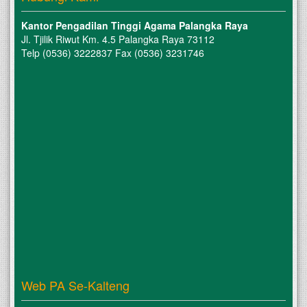
Kantor Pengadilan Tinggi Agama Palangka Raya
Jl. Tjilik Riwut Km. 4.5 Palangka Raya 73112
Telp (0536) 3222837 Fax (0536) 3231746
Web PA Se-Kalteng