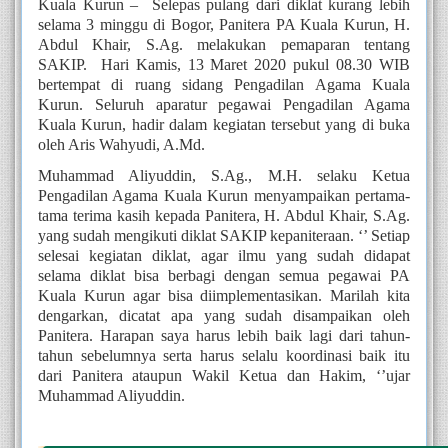
Kuala Kurun –  Selepas pulang dari diklat kurang lebih 
selama 3 minggu di Bogor, Panitera PA Kuala Kurun, H. 
Abdul Khair, S.Ag. melakukan pemaparan tentang 
SAKIP.  Hari Kamis, 13 Maret 2020 pukul 08.30 WIB 
bertempat di ruang sidang Pengadilan Agama Kuala 
Kurun. Seluruh aparatur pegawai Pengadilan Agama 
Kuala Kurun, hadir dalam kegiatan tersebut yang di buka 
oleh Aris Wahyudi, A.Md.
Muhammad Aliyuddin, S.Ag., M.H. selaku Ketua 
Pengadilan Agama Kuala Kurun menyampaikan pertama-
tama terima kasih kepada Panitera, H. Abdul Khair, S.Ag. 
yang sudah mengikuti diklat SAKIP kepaniteraan. ‘’ Setiap 
selesai kegiatan diklat, agar ilmu yang sudah didapat 
selama diklat bisa berbagi dengan semua pegawai PA 
Kuala Kurun agar bisa diimplementasikan. Marilah kita 
dengarkan, dicatat apa yang sudah disampaikan oleh 
Panitera. Harapan saya harus lebih baik lagi dari tahun-
tahun sebelumnya serta harus selalu koordinasi baik itu 
dari Panitera ataupun Wakil Ketua dan Hakim, ‘’ujar 
Muhammad Aliyuddin.