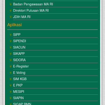
Badan Pengawasan MA RI
Direktori Putusan MA RI
JDIH MA RI
Aplikasi
SIPP
SIPENDI
SIACUN
SIKAPP
SIDORA
E-Register
E Voting
SIM KGB
E PKP
MESIPI
SIAPIN
SIGAP BMN