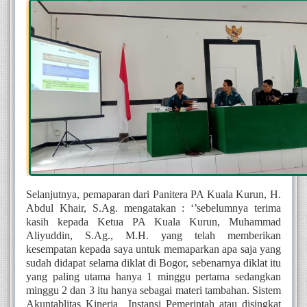
Selanjutnya, pemaparan dari Panitera PA Kuala Kurun, H. 
Abdul Khair, S.Ag. mengatakan : ‘’sebelumnya terima 
kasih kepada Ketua PA Kuala Kurun, Muhammad 
Aliyuddin, S.Ag., M.H. yang telah memberikan 
kesempatan kepada saya untuk memaparkan apa saja yang 
sudah didapat selama diklat di Bogor, sebenarnya diklat itu 
yang paling utama hanya 1 minggu pertama sedangkan 
minggu 2 dan 3 itu hanya sebagai materi tambahan. Sistem 
Akuntablitas Kinerja  Instansi Pemerintah atau disingkat 