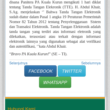
disana Panitera PA Kuala Kurun mengikuti 1 hari diklat 
tentang Tanda Tangan Elekronik (TTE). H. Abdul Khair, 
S.Ag. menjelaskan ‘’ Bahwa Tanda Tangan Elektronik 
sudah diatur dalam Pasal 1 angka 19 Peraturan Pemerintah 
Nomor 82 Tahun 2012 tentang Penyelenggaraan  Sistem 
dan Transaksi Elektronik. Tanda Tangan Elektronik adalah 
tanda tangan yang terdiri atas informasi eletronik yang 
dilekatkan, terasosiasi atau terkait dengan informasi 
elektronik lainnya yang digunakan sebagai alat verifikasi 
dan autentifikasi, ‘’kata Abdul Khair. 
“
Bravo PA Kuala Kurun!
” (SE – TI).
Selanjutnya
Sebelumnya
FACEBOOK
TWITTER
WHATSAPP
Hubungi Kami