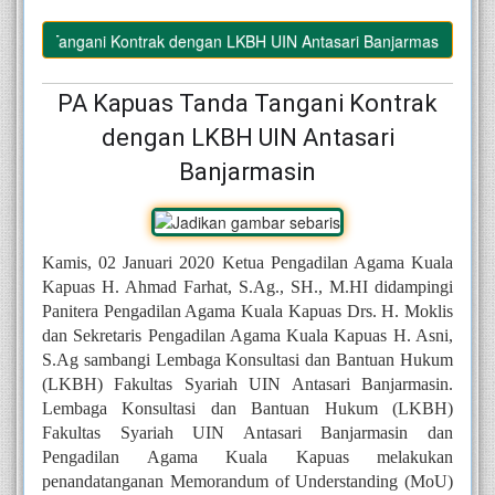
nda Tangani Kontrak dengan LKBH UIN Antasari Banjarmasin
PA Kapuas Tanda Tangani Kontrak
dengan LKBH UIN Antasari
Banjarmasin
Kamis, 02 Januari 2020 Ketua Pengadilan Agama Kuala 
Kapuas H. Ahmad Farhat, S.Ag., SH., M.HI didampingi 
Panitera Pengadilan Agama Kuala Kapuas Drs. H. Moklis 
dan Sekretaris Pengadilan Agama Kuala Kapuas H. Asni, 
S.Ag sambangi Lembaga Konsultasi dan Bantuan Hukum 
(LKBH) Fakultas Syariah UIN Antasari Banjarmasin. 
Lembaga Konsultasi dan Bantuan Hukum (LKBH) 
Fakultas Syariah UIN Antasari Banjarmasin dan 
Pengadilan Agama Kuala Kapuas melakukan 
penandatanganan Memorandum of Understanding (MoU) 