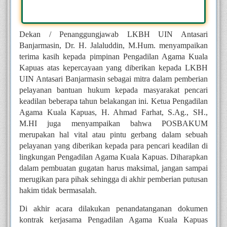
Dekan / Penanggungjawab LKBH UIN Antasari 
Banjarmasin, Dr. H. Jalaluddin, M.Hum. menyampaikan 
terima kasih kepada pimpinan Pengadilan Agama Kuala 
Kapuas atas kepercayaan yang diberikan kepada LKBH 
UIN Antasari Banjarmasin sebagai mitra dalam pemberian 
pelayanan bantuan hukum kepada masyarakat pencari 
keadilan beberapa tahun belakangan ini. Ketua Pengadilan 
Agama Kuala Kapuas, H. Ahmad Farhat, S.Ag., SH., 
M.HI juga menyampaikan bahwa POSBAKUM 
merupakan hal vital atau pintu gerbang dalam sebuah 
pelayanan yang diberikan kepada para pencari keadilan di 
lingkungan Pengadilan Agama Kuala Kapuas. Diharapkan 
dalam pembuatan gugatan harus maksimal, jangan sampai 
merugikan para pihak sehingga di akhir pemberian putusan 
hakim tidak bermasalah.
Di akhir acara dilakukan penandatanganan dokumen 
kontrak kerjasama Pengadilan Agama Kuala Kapuas 