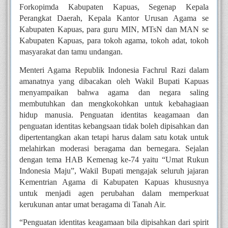
Forkopimda Kabupaten Kapuas, Segenap Kepala 
Perangkat Daerah, Kepala Kantor Urusan Agama se 
Kabupaten Kapuas, para guru MIN, MTsN dan MAN se 
Kabupaten Kapuas, para tokoh agama, tokoh adat, tokoh 
masyarakat dan tamu undangan.
Menteri Agama Republik Indonesia Fachrul Razi dalam 
amanatnya yang dibacakan oleh Wakil Bupati Kapuas 
menyampaikan bahwa agama dan negara saling 
membutuhkan dan mengkokohkan untuk kebahagiaan 
hidup manusia. Penguatan identitas keagamaan dan 
penguatan identitas kebangsaan tidak boleh dipisahkan dan 
dipertentangkan akan tetapi harus dalam satu kotak untuk 
melahirkan moderasi beragama dan bernegara. Sejalan 
dengan tema HAB Kemenag ke-74 yaitu “Umat Rukun 
Indonesia Maju”, Wakil Bupati mengajak seluruh jajaran 
Kementrian Agama di Kabupaten Kapuas khususnya 
untuk menjadi agen perubahan dalam memperkuat 
kerukunan antar umat beragama di Tanah Air.
“Penguatan identitas keagamaan bila dipisahkan dari spirit 