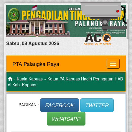
Sabtu, 08 Agustus 2026
PTA Palangka Raya
MENU
»
Kuala Kapuas
» Ketua PA Kapuas Hadiri Peringatan HAB
di Kab. Kapuas
FACEBOOK
TWITTER
BAGIKAN :
WHATSAPP