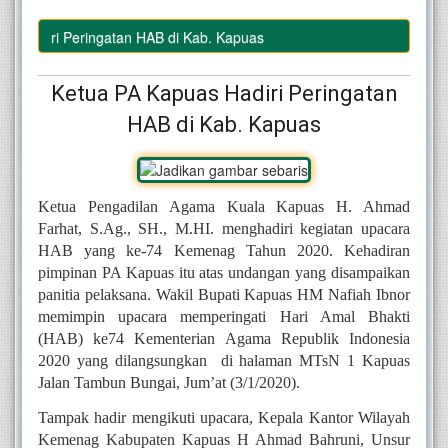
 Hadiri Peringatan HAB di Kab. Kapuas
Ketua PA Kapuas Hadiri Peringatan
HAB di Kab. Kapuas
Ketua Pengadilan Agama Kuala Kapuas H. Ahmad 
Farhat, S.Ag., SH., M.HI. menghadiri kegiatan upacara 
HAB yang ke-74 Kemenag Tahun 2020. Kehadiran 
pimpinan PA Kapuas itu atas undangan yang disampaikan 
panitia pelaksana.
 Wakil Bupati Kapuas HM Nafiah Ibnor 
memimpin upacara memperingati Hari Amal Bhakti 
(HAB) ke74 Kementerian Agama Republik Indonesia 
2020 yang dilangsungkan  di halaman MTsN 1 Kapuas 
Jalan Tambun Bungai, Jum’at (3/1/2020).  
Tampak hadir mengikuti upacara, Kepala Kantor Wilayah 
Kemenag Kabupaten Kapuas H Ahmad Bahruni, Unsur 