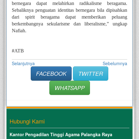
bernegara dapat melahirkan radikalisme beragama. 
Sebaliknya penguatan identitas bernegara bila dipisahkan 
dari spirit beragama dapat memberikan peluang 
berkembangnya sekularisme dan liberalisme,” ungkap 
Nafiah.
#ATB
Selanjutnya
Sebelumnya
FACEBOOK
TWITTER
WHATSAPP
Hubungi Kami
Kantor Pengadilan Tinggi Agama Palangka Raya