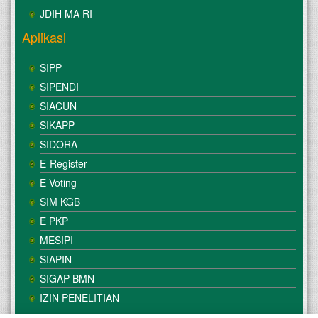
JDIH MA RI
Aplikasi
SIPP
SIPENDI
SIACUN
SIKAPP
SIDORA
E-Register
E Voting
SIM KGB
E PKP
MESIPI
SIAPIN
SIGAP BMN
IZIN PENELITIAN