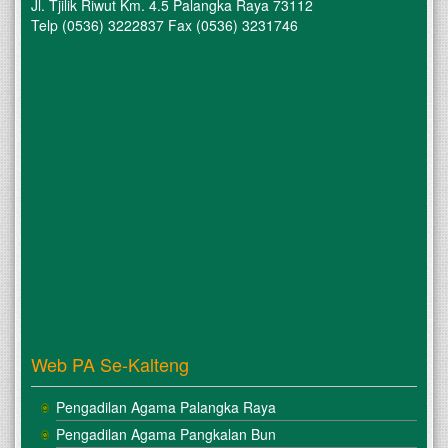
Jl. Tjilik Riwut Km. 4.5 Palangka Raya 73112
Telp (0536) 3222837 Fax (0536) 3231746
Web PA Se-Kalteng
Pengadilan Agama Palangka Raya
Pengadilan Agama Pangkalan Bun