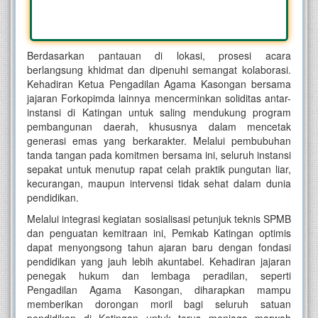
Berdasarkan pantauan di lokasi, prosesi acara
berlangsung khidmat dan dipenuhi semangat kolaborasi.
Kehadiran Ketua Pengadilan Agama Kasongan bersama
jajaran Forkopimda lainnya mencerminkan soliditas antar-
instansi di Katingan untuk saling mendukung program
pembangunan daerah, khususnya dalam mencetak
generasi emas yang berkarakter. Melalui pembubuhan
tanda tangan pada komitmen bersama ini, seluruh instansi
sepakat untuk menutup rapat celah praktik pungutan liar,
kecurangan, maupun intervensi tidak sehat dalam dunia
pendidikan.
Melalui integrasi kegiatan sosialisasi petunjuk teknis SPMB
dan penguatan kemitraan ini, Pemkab Katingan optimis
dapat menyongsong tahun ajaran baru dengan fondasi
pendidikan yang jauh lebih akuntabel. Kehadiran jajaran
penegak hukum dan lembaga peradilan, seperti
Pengadilan Agama Kasongan, diharapkan mampu
memberikan dorongan moril bagi seluruh satuan