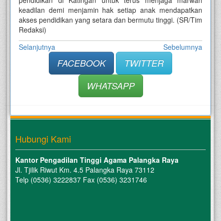
pendidikan di Katingan untuk terus menjaga marwah
keadilan demi menjamin hak setiap anak mendapatkan
akses pendidikan yang setara dan bermutu tinggi. (SR/Tim
Redaksi)
Selanjutnya
Sebelumnya
FACEBOOK
TWITTER
WHATSAPP
Hubungi Kami
Kantor Pengadilan Tinggi Agama Palangka Raya
Jl. Tjilik Riwut Km. 4.5 Palangka Raya 73112
Telp (0536) 3222837 Fax (0536) 3231746