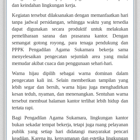
dan keindahan lingkungan kerja.
Kegiatan tersebut dilaksanakan dengan memanfaatkan hari
tanpa jadwal persidangan, sehingga waktu yang tersedia
dapat digunakan secara produktif untuk melakukan
pemeliharaan sarana dan prasarana kantor. Dengan
semangat gotong royong, para tenaga pendukung dan
PPPK Pengadilan Agama Sukamara bekerja sama
menyelesaikan pengecatan sejumlah area yang mulai
memudar akibat cuaca dan penggunaan sehari-hari.
Warna hijau dipilih sebagai warna dominan dalam
pengecatan kali ini. Selain memberikan tampilan yang
lebih segar dan bersih, warna hijau juga menghadirkan
kesan teduh, nyaman, dan menenangkan. Sentuhan warna
tersebut membuat halaman kantor terlihat lebih hidup dan
tertata rapi.
Bagi Pengadilan Agama Sukamara, lingkungan kantor
bukan sekadar tempat bekerja, tetapi juga ruang pelayanan
publik yang setiap hari didatangi masyarakat pencari
keadilan. Karena itu, kenyamanan dan estetika lingkungan