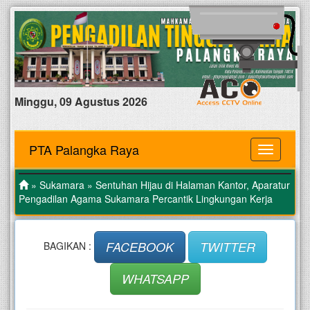
Minggu, 09 Agustus 2026
PTA Palangka Raya
MENU
»
Sukamara
» Sentuhan Hijau di Halaman Kantor, Aparatur
Pengadilan Agama Sukamara Percantik Lingkungan Kerja
FACEBOOK
TWITTER
BAGIKAN :
WHATSAPP