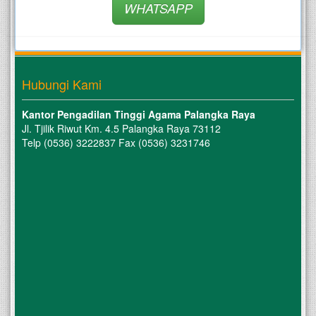
WHATSAPP
Hubungi Kami
Kantor Pengadilan Tinggi Agama Palangka Raya
Jl. Tjilik Riwut Km. 4.5 Palangka Raya 73112
Telp (0536) 3222837 Fax (0536) 3231746