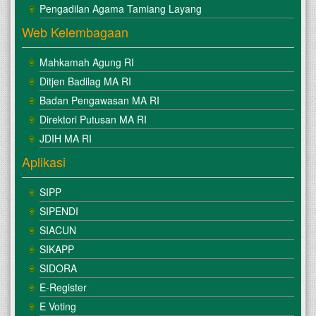
Pengadilan Agama Tamiang Layang
Web Kelembagaan
Mahkamah Agung RI
Ditjen Badilag MA RI
Badan Pengawasan MA RI
Direktori Putusan MA RI
JDIH MA RI
Aplikasi
SIPP
SIPENDI
SIACUN
SIKAPP
SIDORA
E-Register
E Voting