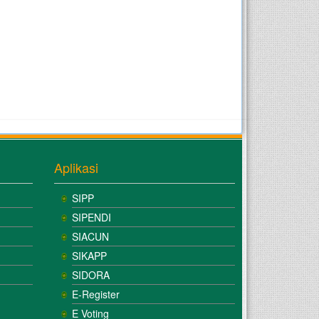
Aplikasi
SIPP
SIPENDI
SIACUN
SIKAPP
SIDORA
E-Register
E Voting