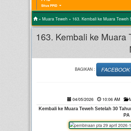
Situs PPID
»
Muara Teweh
» 163. Kembali ke Muara Teweh S
163. Kembali ke Muara
FACEBOOK
BAGIKAN :
04/05/2026
10:06 AM
Kembali ke Muara Teweh Setelah 30 Tahun
PA