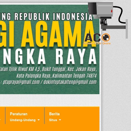
Peraturan
Berita
Undang-Undang
Situs