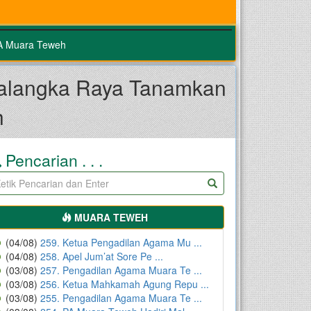
PA Muara Teweh
Palangka Raya Tanamkan
h
Pencarian . . .
MUARA TEWEH
(04/08)
259. Ketua Pengadilan Agama Mu ...
(04/08)
258. Apel Jum’at Sore Pe ...
(03/08)
257. Pengadilan Agama Muara Te ...
(03/08)
256. Ketua Mahkamah Agung Repu ...
(03/08)
255. Pengadilan Agama Muara Te ...