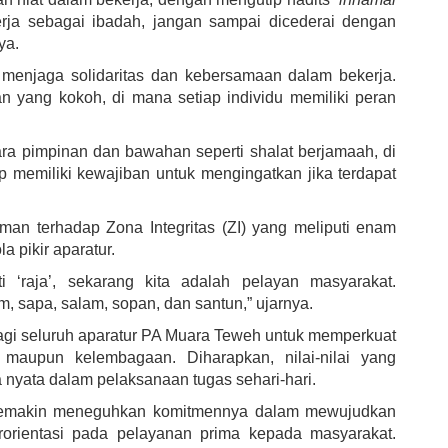
erja sebagai ibadah, jangan sampai dicederai dengan
ya.
k menjaga solidaritas dan kebersamaan dalam bekerja.
n yang kokoh, di mana setiap individu memiliki peran
a pimpinan dan bawahan seperti shalat berjamaah, di
memiliki kewajiban untuk mengingatkan jika terdapat
an terhadap Zona Integritas (ZI) yang meliputi enam
a pikir aparatur.
i ‘raja’, sekarang kita adalah pelayan masyarakat.
sapa, salam, sopan, dan santun,” ujarnya.
gi seluruh aparatur PA Muara Teweh untuk memperkuat
nal maupun kelembagaan. Diharapkan, nilai-nilai yang
 nyata dalam pelaksanaan tugas sehari-hari.
semakin meneguhkan komitmennya dalam mewujudkan
erorientasi pada pelayanan prima kepada masyarakat.