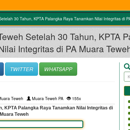
etelah 30 Tahun, KPTA Palangka Raya Tanamkan Nilai Integritas di 
 Teweh Setelah 30 Tahun, KPTA 
Nilai Integritas di PA Muara Tewe
TWITTER
WHATSAPP
Muara Teweh
Muara Teweh PA
155x
, KPTA Palangka Raya Tanamkan Nilai Integritas di
 Muara Teweh