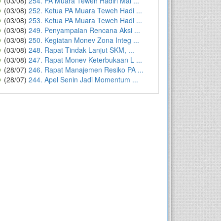
(03/08)
254. PA Muara Teweh Hadiri Mal ...
(03/08)
252. Ketua PA Muara Teweh Hadi ...
(03/08)
253. Ketua PA Muara Teweh Hadi ...
(03/08)
249. Penyampaian Rencana Aksi ...
(03/08)
250. Kegiatan Monev Zona Integ ...
(03/08)
248. Rapat Tindak Lanjut SKM, ...
(03/08)
247. Rapat Monev Keterbukaan L ...
(28/07)
246. Rapat Manajemen Resiko PA ...
(28/07)
244. Apel Senin Jadi Momentum ...