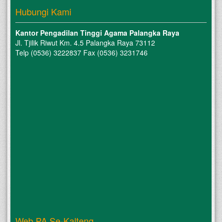
Hubungi Kami
Kantor Pengadilan Tinggi Agama Palangka Raya
Jl. Tjilik Riwut Km. 4.5 Palangka Raya 73112
Telp (0536) 3222837 Fax (0536) 3231746
Web PA Se-Kalteng