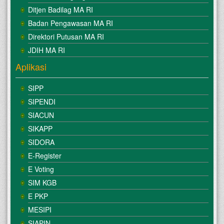
Ditjen Badilag MA RI
Badan Pengawasan MA RI
Direktori Putusan MA RI
JDIH MA RI
Aplikasi
SIPP
SIPENDI
SIACUN
SIKAPP
SIDORA
E-Register
E Voting
SIM KGB
E PKP
MESIPI
SIAPIN