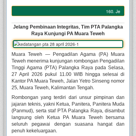
160. Jelang Pemb
Jelang Pembinaan Integritas, Tim PTA Palangka
Raya Kunjungi PA Muara Teweh
Muara Teweh — Pengadilan Agama (PA) Muara
Teweh menerima kunjungan rombongan Pengadilan
Tinggi Agama (PTA) Palangka Raya pada Selasa,
27 April 2026 pukul 11.00 WIB hingga selesai di
Kantor PA Muara Teweh, Jalan Yetro Sinseng nomor
25, Muara Teweh, Kalimantan Tengah.
Rombongan yang terdiri dari unsur pimpinan dan
jajaran teknis, yakni Ketua, Panitera, Panitera Muda
(Panmud), serta staf PTA Palangka Raya, disambut
langsung oleh Ketua PA Muara Teweh bersama
seluruh pegawai dengan suasana hangat dan
penuh kekeluargaan.