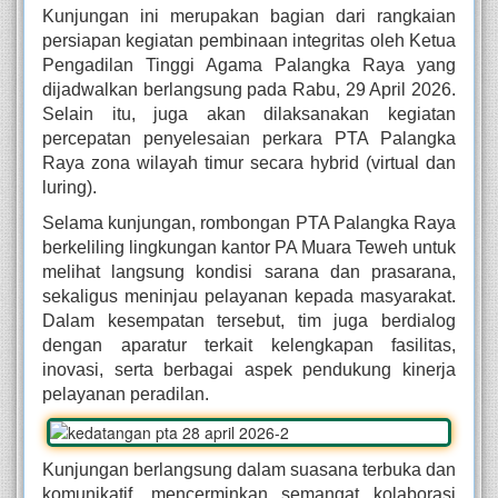
Kunjungan ini merupakan bagian dari rangkaian
persiapan kegiatan pembinaan integritas oleh Ketua
Pengadilan Tinggi Agama Palangka Raya yang
dijadwalkan berlangsung pada Rabu, 29 April 2026.
Selain itu, juga akan dilaksanakan kegiatan
percepatan penyelesaian perkara PTA Palangka
Raya zona wilayah timur secara hybrid (virtual dan
luring).
Selama kunjungan, rombongan PTA Palangka Raya
berkeliling lingkungan kantor PA Muara Teweh untuk
melihat langsung kondisi sarana dan prasarana,
sekaligus meninjau pelayanan kepada masyarakat.
Dalam kesempatan tersebut, tim juga berdialog
dengan aparatur terkait kelengkapan fasilitas,
inovasi, serta berbagai aspek pendukung kinerja
pelayanan peradilan.
Kunjungan berlangsung dalam suasana terbuka dan
komunikatif, mencerminkan semangat kolaborasi