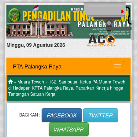
Minggu, 09 Agustus 2026
PTA Palangka Raya
MENU
»
Muara Teweh
» 162. Sambutan Ketua PA Muara Teweh
di Hadapan KPTA Palangka Raya, Paparkan Kinerja hingga
Tantangan Satuan Kerja
FACEBOOK
TWITTER
BAGIKAN :
WHATSAPP