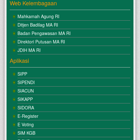
Web Kelembagaan
Mahkamah Agung RI
Ditjen Badilag MA RI
Badan Pengawasan MA RI
Direktori Putusan MA RI
JDIH MA RI
Aplikasi
SIPP
SIPENDI
SIACUN
SIKAPP
SIDORA
E-Register
E Voting
SIM KGB