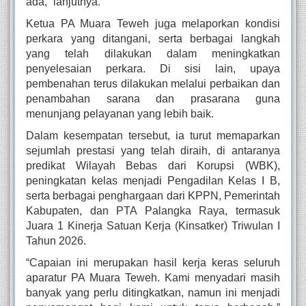
ada,” lanjutnya.
Ketua PA Muara Teweh juga melaporkan kondisi
perkara yang ditangani, serta berbagai langkah
yang telah dilakukan dalam meningkatkan
penyelesaian perkara. Di sisi lain, upaya
pembenahan terus dilakukan melalui perbaikan dan
penambahan sarana dan prasarana guna
menunjang pelayanan yang lebih baik.
Dalam kesempatan tersebut, ia turut memaparkan
sejumlah prestasi yang telah diraih, di antaranya
predikat Wilayah Bebas dari Korupsi (WBK),
peningkatan kelas menjadi Pengadilan Kelas I B,
serta berbagai penghargaan dari KPPN, Pemerintah
Kabupaten, dan PTA Palangka Raya, termasuk
Juara 1 Kinerja Satuan Kerja (Kinsatker) Triwulan I
Tahun 2026.
“Capaian ini merupakan hasil kerja keras seluruh
aparatur PA Muara Teweh. Kami menyadari masih
banyak yang perlu ditingkatkan, namun ini menjadi