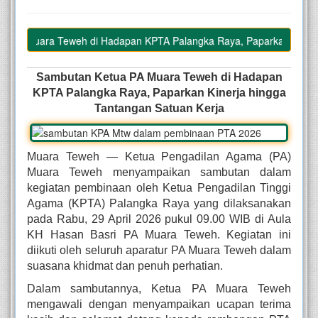
PA Muara Teweh di Hadapan KPTA Palangka Raya, Paparkan Kinerja h
Sambutan Ketua PA Muara Teweh di Hadapan
KPTA Palangka Raya, Paparkan Kinerja hingga
Tantangan Satuan Kerja
Muara Teweh — Ketua Pengadilan Agama (PA)
Muara Teweh menyampaikan sambutan dalam
kegiatan pembinaan oleh Ketua Pengadilan Tinggi
Agama (KPTA) Palangka Raya yang dilaksanakan
pada Rabu, 29 April 2026 pukul 09.00 WIB di Aula
KH Hasan Basri PA Muara Teweh. Kegiatan ini
diikuti oleh seluruh aparatur PA Muara Teweh dalam
suasana khidmat dan penuh perhatian.
Dalam sambutannya, Ketua PA Muara Teweh
mengawali dengan menyampaikan ucapan terima