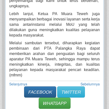
penyemangat bagi kami untuk terus berbenah,”
ungkapnya.
Lebih lanjut, Ketua PA Muara Teweh juga
menyampaikan berbagai inovasi layanan serta kerja
sama antarinstansi melalui MoU yang telah
dilakukan guna meningkatkan kualitas pelayanan
kepada masyarakat.
Melalui sambutan tersebut, diharapkan kegiatan
pembinaan dari PTA Palangka Raya dapat
memberikan arahan dan penguatan bagi seluruh
aparatur PA Muara Teweh, sehingga mampu terus
meningkatkan kinerja, integritas, dan kualitas
pelayanan kepada masyarakat pencari keadilan.
(mfmm)
Selanjutnya
Sebelumnya
FACEBOOK
TWITTER
WHATSAPP