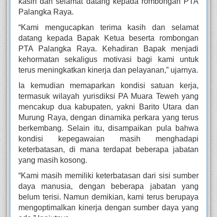
kasih dan selamat datang kepada rombongan PTA
Palangka Raya.
“Kami mengucapkan terima kasih dan selamat
datang kepada Bapak Ketua beserta rombongan
PTA Palangka Raya. Kehadiran Bapak menjadi
kehormatan sekaligus motivasi bagi kami untuk
terus meningkatkan kinerja dan pelayanan,” ujarnya.
Ia kemudian memaparkan kondisi satuan kerja,
termasuk wilayah yurisdiksi PA Muara Teweh yang
mencakup dua kabupaten, yakni Barito Utara dan
Murung Raya, dengan dinamika perkara yang terus
berkembang. Selain itu, disampaikan pula bahwa
kondisi kepegawaian masih menghadapi
keterbatasan, di mana terdapat beberapa jabatan
yang masih kosong.
“Kami masih memiliki keterbatasan dari sisi sumber
daya manusia, dengan beberapa jabatan yang
belum terisi. Namun demikian, kami terus berupaya
mengoptimalkan kinerja dengan sumber daya yang