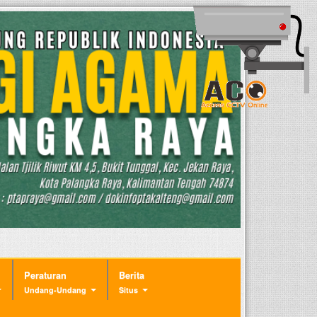
Peraturan
Berita
Undang-Undang
Situs