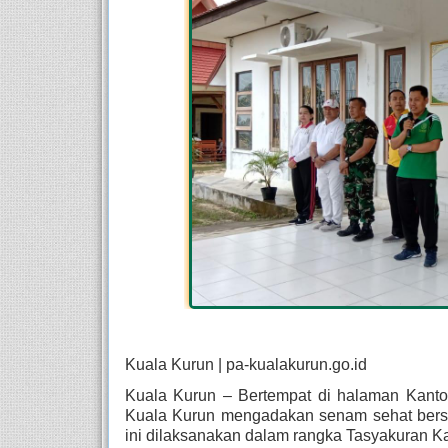
Kuala Kurun | pa-kualakurun.go.id
Kuala Kurun – Bertempat di halaman Kant
Kuala Kurun mengadakan senam sehat bersa
ini dilaksanakan dalam rangka Tasyakuran K