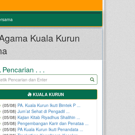
ersama
 Agama Kuala Kurun
ma
Pencarian . . .
KUALA KURUN
(05/08)
PA. Kuala Kurun Ikuti Bimtek P ...
(05/08)
Jum’at Sehat di Pengadil ...
(05/08)
Kajian Kitab Riyadhus Shalihin ...
(05/08)
Pengembangan Karir dan Penataa ...
(05/08)
PA Kuala Kurun Ikuti Penandata ...