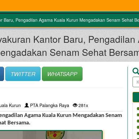
or Baru, Pengadilan Agama Kuala Kurun Mengadakan Senam Sehat B
akuran Kantor Baru, Pengadilan
engadakan Senam Sehat Bersa
TWITTER
WHATSAPP
uala Kurun
PTA Palangka Raya
281x
Pengadilan Agama Kuala Kurun Mengadakan Senam 
hat Bersama.