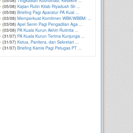
(05/08)
Tingkatkan Koordinasi, Kesekre ...
(05/08)
Kajian Rutin Kitab Riyadush Sh ...
(05/08)
Briefing Pagi Aparatur PA Kual ...
(03/08)
Memperkuat Komitmen WBK/WBBM: ...
(03/08)
Apel Senin Pagi Pengadilan Aga ...
(03/08)
PA Kuala Kurun Akhiri Rutinita ...
(31/07)
PA Kuala Kurun Terima Kunjunga ...
(31/07)
Ketua, Panitera, dan Sekretari ...
(31/07)
Briefing Kamis Pagi Petugas PT ...