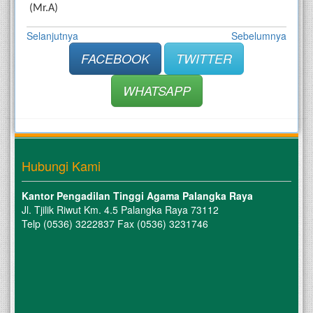
 (Mr.A)
Selanjutnya
Sebelumnya
FACEBOOK
TWITTER
WHATSAPP
Hubungi Kami
Kantor Pengadilan Tinggi Agama Palangka Raya
Jl. Tjilik Riwut Km. 4.5 Palangka Raya 73112
Telp (0536) 3222837 Fax (0536) 3231746