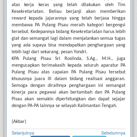
atas kerja keras yang telah dilakukan oleh Tim 
Kesekretariatan. Beliau berjanji akan memberikan 
reward
kepada jajarannya yang telah berjasa hingga 
membawa PA Pulang Pisau meraih kategori bergengsi 
tersebut. Kedepannya bidang Kesekretariatan harus lebih 
giat dan semangat lagi dalam menjalankan semua tugas 
yang ada supaya bisa mendapatkan penghargaan yang 
lebih lagi dari sekarang, pesan Yondri.
KPA Pulang Pisau Sri Roslinda, S.Ag., M.H., juga 
mengucapkan terimakasih kepada seluruh aparatur PA 
Pulang Pisau atas capaian PA Pulang Pisau tersebut 
khususnya juara III dalam bidang realisasi anggaran. 
Semoga dengan diraihnya penghargaan ini semangat 
kinerja para pegawai akan bertambah dan PA Pulang 
Pisau akan semakin diperhitungkan dan dapat sejajar 
dengan PA-PA lainnya se wilayah Kalimantan Tengah.
(Akbar)
Selanjutnya
Sebelumnya