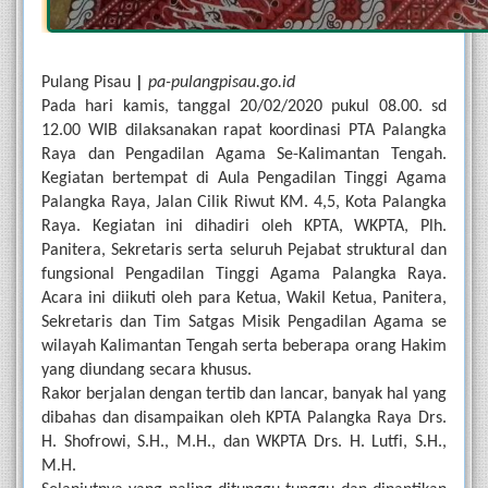
Pulang Pisau 
| 
pa-pulangpisau.go.id
Pada hari kamis, tanggal 20/02/2020 pukul 08.00. sd 
12.00 WIB dilaksanakan rapat koordinasi PTA Palangka 
Raya dan Pengadilan Agama Se-Kalimantan Tengah. 
Kegiatan bertempat di Aula Pengadilan Tinggi Agama 
Palangka Raya, Jalan Cilik Riwut KM. 4,5, Kota Palangka 
Raya. Kegiatan ini dihadiri oleh KPTA, WKPTA, Plh. 
Panitera, Sekretaris serta seluruh Pejabat struktural dan 
fungsional Pengadilan Tinggi Agama Palangka Raya. 
Acara ini diikuti oleh para Ketua, Wakil Ketua, Panitera, 
Sekretaris dan Tim Satgas Misik Pengadilan Agama se 
wilayah Kalimantan Tengah serta beberapa orang Hakim 
yang diundang secara khusus.
Rakor berjalan dengan tertib dan lancar, banyak hal yang 
dibahas dan disampaikan oleh KPTA Palangka Raya Drs. 
H. Shofrowi, S.H., M.H., dan WKPTA Drs. H. Lutfi, S.H., 
M.H. 