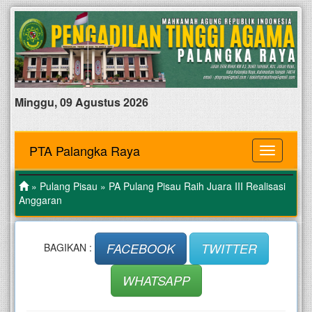
Minggu, 09 Agustus 2026
PTA Palangka Raya
MENU
»
Pulang Pisau
» PA Pulang Pisau Raih Juara III Realisasi
Anggaran
FACEBOOK
TWITTER
BAGIKAN :
WHATSAPP