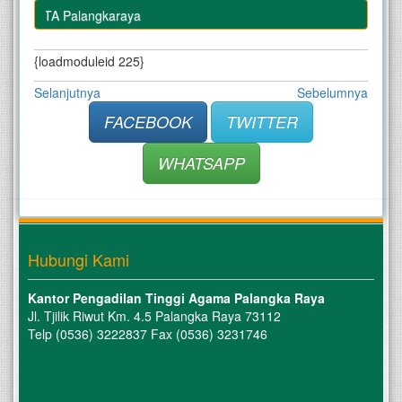
erja PTA Palangkaraya
{loadmoduleid 225}
Selanjutnya
Sebelumnya
FACEBOOK
TWITTER
WHATSAPP
Hubungi Kami
Kantor Pengadilan Tinggi Agama Palangka Raya
Jl. Tjilik Riwut Km. 4.5 Palangka Raya 73112
Telp (0536) 3222837 Fax (0536) 3231746