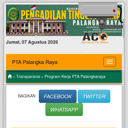
Jumat, 07 Agustus 2026
PTA Palangka Raya
MENU
»
Transparansi
» Program Kerja PTA Palangkaraya
FACEBOOK
TWITTER
BAGIKAN :
WHATSAPP