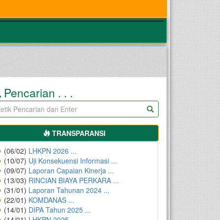
Pencarian . . .
TRANSPARANSI
(06/02)
LHKPN 2026 ...
(10/07)
Uji Konsekuensi Informasi ...
(09/07)
Laporan Capaian Kinerja ...
(13/03)
RINCIAN BIAYA PERKARA ...
(31/01)
Laporan Tahunan 2024 ...
(22/01)
KOMDANAS ...
(14/01)
DIPA Tahun 2025 ...
(14/01)
LHKPN 2025 ...