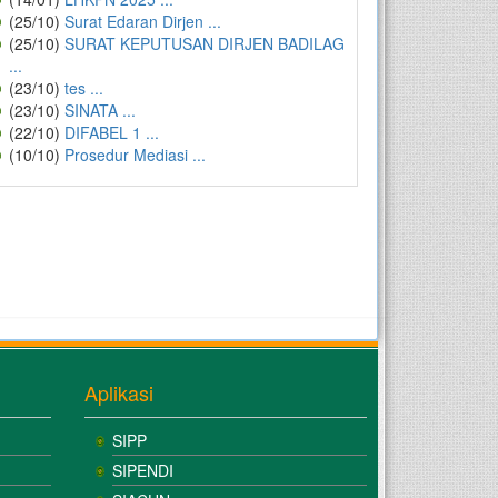
(25/10)
Surat Edaran Dirjen ...
(25/10)
SURAT KEPUTUSAN DIRJEN BADILAG
...
(23/10)
tes ...
(23/10)
SINATA ...
(22/10)
DIFABEL 1 ...
(10/10)
Prosedur Mediasi ...
Aplikasi
SIPP
SIPENDI