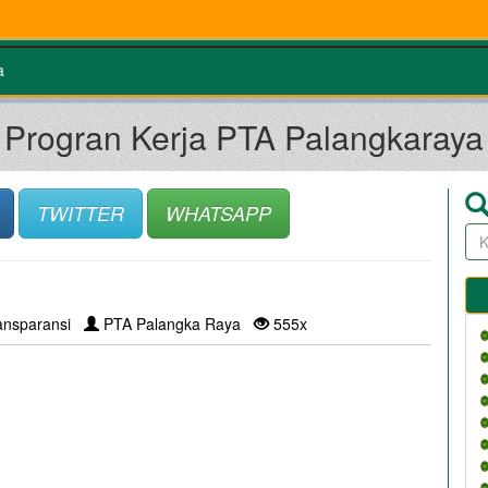
a
Progran Kerja PTA Palangkaraya
TWITTER
WHATSAPP
ansparansi
PTA Palangka Raya
555x