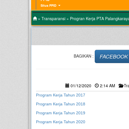
Situs PPID
»
Transparansi
» Progran Kerja PTA Palangkaray
FACEBOOK
BAGIKAN :
01/12/2020
2:14 AM
Tr
Program Kerja Tahun 2017
Program Kerja Tahun 2018
Program Kerja Tahun 2019
Program Kerja Tahun 2020