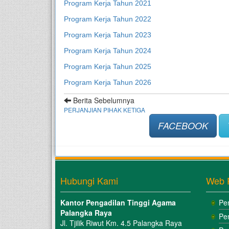
Program Kerja Tahun 2021
Program Kerja Tahun 2022
Program Kerja Tahun 2023
Program Kerja Tahun 2024
Program Kerja Tahun 2025
Program Kerja Tahun 2026
Berita Sebelumnya
PERJANJIAN PIHAK KETIGA
FACEBOOK
Hubungi Kami
Web 
Kantor Pengadilan Tinggi Agama
Pe
Palangka Raya
Pe
Jl. Tjilik Riwut Km. 4.5 Palangka Raya