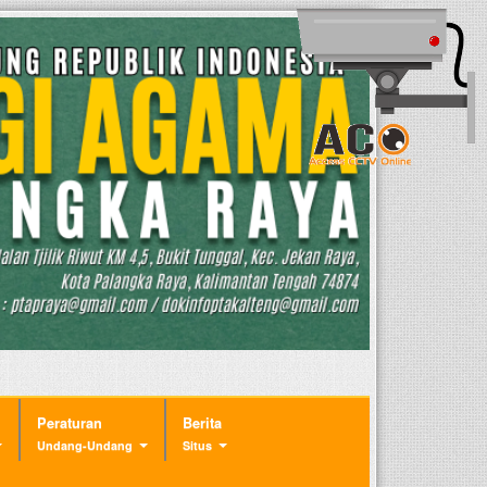
Peraturan
Berita
Undang-Undang
Situs