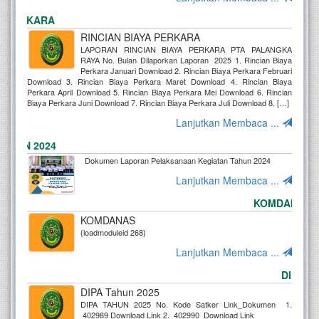
PERKARA
RINCIAN BIAYA PERKARA
LAPORAN RINCIAN BIAYA PERKARA PTA PALANGKA
RAYA No. Bulan Dilaporkan Laporan 2025 1. Rincian Biaya
Perkara Januari Download 2. Rincian Biaya Perkara Februari
Download 3. Rincian Biaya Perkara Maret Download 4. Rincian Biaya
Perkara April Download 5. Rincian Biaya Perkara Mei Download 6. Rincian
Biaya Perkara Juni Download 7. Rincian Biaya Perkara Juli Download 8. […]
Lanjutkan Membaca ...
AN 2024
Dokumen Laporan Pelaksanaan Kegiatan Tahun 2024
Lanjutkan Membaca ...
KOMDANAS
KOMDANAS
{loadmoduleid 268}
Lanjutkan Membaca ...
DIPA TAH
DIPA Tahun 2025
DIPA TAHUN 2025 No. Kode Satker Link_Dokumen 1.
402989 Download Link 2. 402990 Download Link