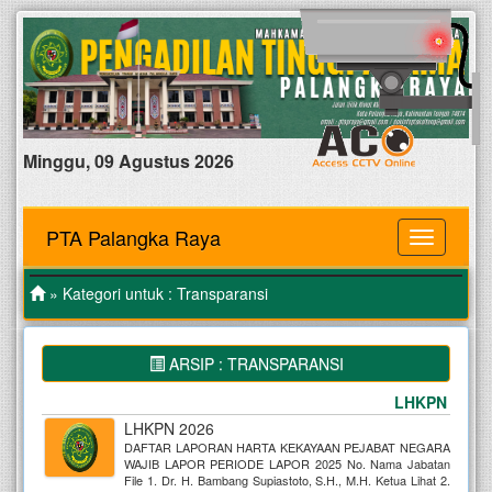
Minggu, 09 Agustus 2026
PTA Palangka Raya
MENU
» Kategori untuk : Transparansi
ARSIP : TRANSPARANSI
LHKPN 2026
LHKPN 2026
DAFTAR LAPORAN HARTA KEKAYAAN PEJABAT NEGARA
WAJIB LAPOR PERIODE LAPOR 2025 No. Nama Jabatan
File 1. Dr. H. Bambang Supiastoto, S.H., M.H. Ketua Lihat 2.