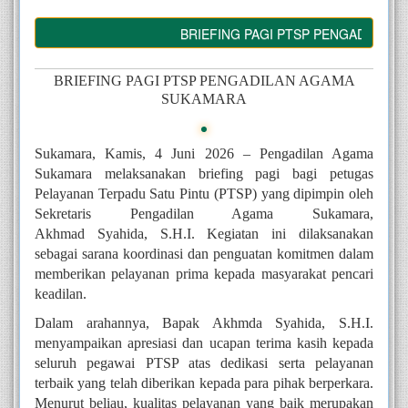
BRIEFING PAGI PTSP PENGADILAN A
BRIEFING PAGI PTSP PENGADILAN AGAMA
SUKAMARA
Sukamara, Kamis, 4 Juni 2026 – Pengadilan Agama
Sukamara melaksanakan briefing pagi bagi petugas
Pelayanan Terpadu Satu Pintu (PTSP) yang dipimpin oleh
Sekretaris Pengadilan Agama Sukamara,
A
k
h
mad
Syahida, S.H.I. Kegiatan ini dilaksanakan
sebagai sarana koordinasi dan penguatan komitmen dalam
memberikan pelayanan prima kepada masyarakat pencari
keadilan.
Dalam arahannya, Bapak A
k
hmda Syahida, S.H.I.
menyampaikan apresiasi dan ucapan terima kasih kepada
seluruh pegawai PTSP atas dedikasi serta pelayanan
terbaik yang telah diberikan kepada para pihak berperkara.
Menurut beliau, kualitas pelayanan yang baik merupakan