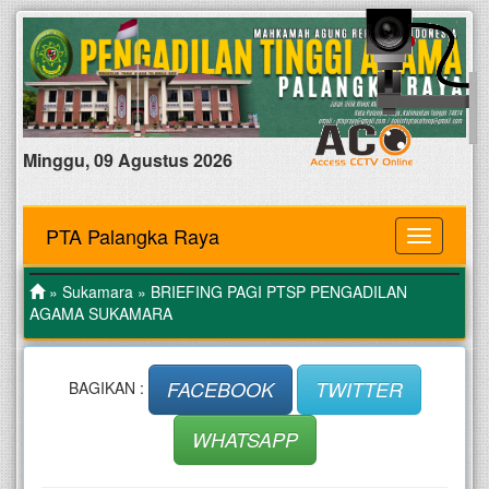
Minggu, 09 Agustus 2026
PTA Palangka Raya
MENU
»
Sukamara
» BRIEFING PAGI PTSP PENGADILAN
AGAMA SUKAMARA
FACEBOOK
TWITTER
BAGIKAN :
WHATSAPP