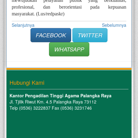
mewujudkan pelayanan publik yang berkualitas,
profesional, dan berorientasi pada kepuasan
masyarakat.
(Lus/redpaskr)
Selanjutnya
Sebelumnya
FACEBOOK
TWITTER
WHATSAPP
Hubungi Kami
Kantor Pengadilan Tinggi Agama Palangka Raya
Jl. Tjilik Riwut Km. 4.5 Palangka Raya 73112
Telp (0536) 3222837 Fax (0536) 3231746