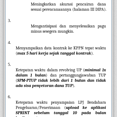
Meningkatkan akurasi pencairan dana 
sesuai perencanaannya (halaman III DIPA).
Mengantisipasi dan menyelesaikan pagu 
minus sesegera mungkin.
Menyampaikan data kontrak ke KPPN tepat waktu 
(
max 5 hari kerja sejak tanggal kontrak
).
Ketepatan waktu dalam revolving UP (
minimal 1x 
dalam 1 bulan
) dan pertanggungjawaban TUP 
(
SPM-PTUP tidak lebih dari 1 bulan dan tidak 
ada sisa penyetoran dana TUP
).
Ketepatan waktu penyampaian LPJ Bendahara 
Pengeluaran/Penerimaan (
upload ke aplikasi 
SPRINT sebelum tanggal 10 pada bulan 