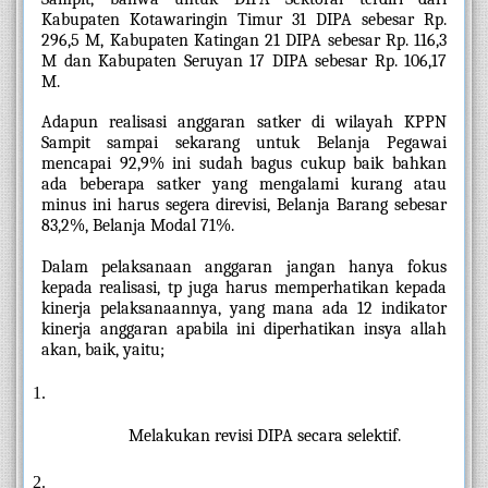
Kabupaten Kotawaringin Timur 31 DIPA sebesar Rp. 
296,5 M, Kabupaten Katingan 21 DIPA sebesar Rp. 116,3 
M dan Kabupaten Seruyan 17 DIPA sebesar Rp. 106,17 
M.
Adapun realisasi anggaran satker di wilayah KPPN 
Sampit sampai sekarang untuk Belanja Pegawai 
mencapai 92,9% ini sudah bagus cukup baik bahkan 
ada beberapa satker yang mengalami kurang atau 
minus ini harus segera direvisi, Belanja Barang sebesar 
83,2%, Belanja Modal 71%.
Dalam pelaksanaan anggaran jangan hanya fokus 
kepada realisasi, tp juga harus memperhatikan kepada 
kinerja pelaksanaannya, yang mana ada 12 indikator 
kinerja anggaran apabila ini diperhatikan insya allah 
akan, baik, yaitu; 
Melakukan revisi DIPA secara selektif.