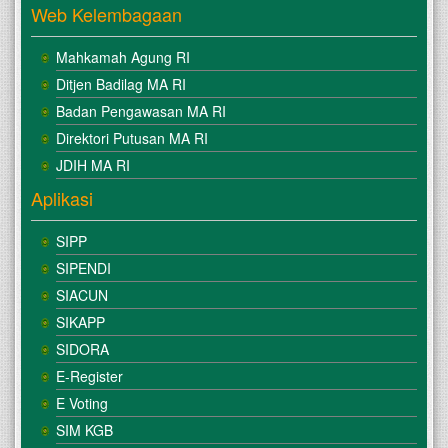
Web Kelembagaan
Mahkamah Agung RI
Ditjen Badilag MA RI
Badan Pengawasan MA RI
Direktori Putusan MA RI
JDIH MA RI
Aplikasi
SIPP
SIPENDI
SIACUN
SIKAPP
SIDORA
E-Register
E Voting
SIM KGB