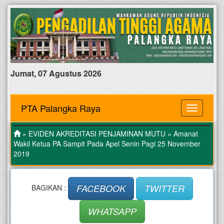
Jumat, 07 Agustus 2026
PTA Palangka Raya
MENU
»
EVIDEN AKREDITASI PENJAMINAN MUTU
» Amanat
Wakil Ketua PA Sampit Pada Apel Senin Pagi 25 November
2019
FACEBOOK
TWITTER
BAGIKAN :
WHATSAPP