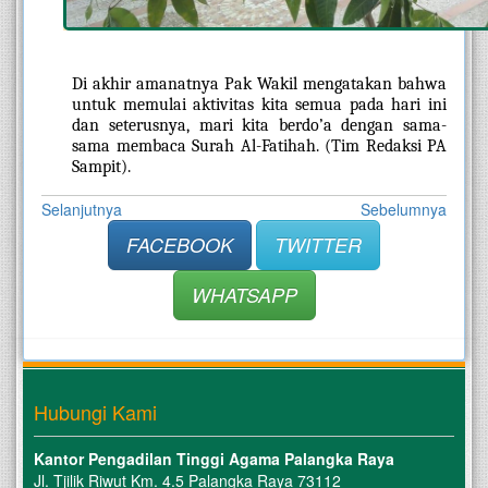
Di akhir amanatnya Pak Wakil mengatakan bahwa 
untuk memulai aktivitas kita semua pada hari ini 
dan seterusnya, mari kita berdo’a dengan sama-
sama membaca Surah Al-Fatihah. (Tim Redaksi PA 
Sampit). 
Selanjutnya
Sebelumnya
FACEBOOK
TWITTER
WHATSAPP
Hubungi Kami
Kantor Pengadilan Tinggi Agama Palangka Raya
Jl. Tjilik Riwut Km. 4.5 Palangka Raya 73112