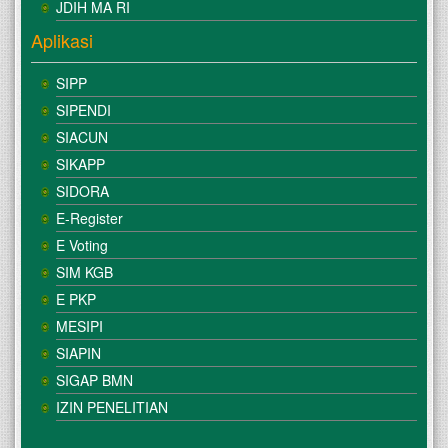
JDIH MA RI
Aplikasi
SIPP
SIPENDI
SIACUN
SIKAPP
SIDORA
E-Register
E Voting
SIM KGB
E PKP
MESIPI
SIAPIN
SIGAP BMN
IZIN PENELITIAN