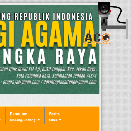
Peraturan
Berita
Undang-Undang
Situs