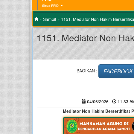
Situs PPID
»
Sampit
» 1151. Mediator Non Hakim Bersertifika
1151. Mediator Non Haki
FACEBOOK
BAGIKAN :
04/06/2026
11:33 
Mediator Non Hakim Bersertifikat P