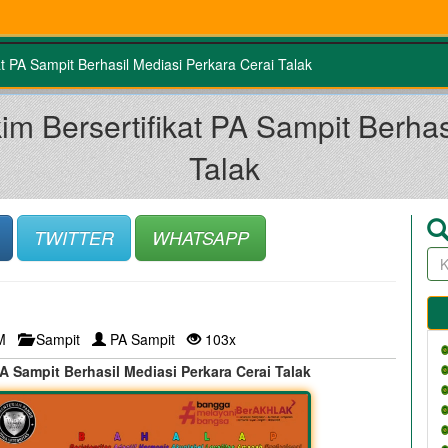
t PA Sampit Berhasil Mediasi Perkara Cerai Talak
m Bersertifikat PA Sampit Berhas
Talak
TWITTER
WHATSAPP
AM
Sampit
PA Sampit
103x
A Sampit Berhasil Mediasi Perkara Cerai Talak