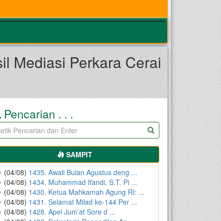
il Mediasi Perkara Cerai
Pencarian . . .
SAMPIT
(04/08)
1435. Awali Bulan Agustus deng ...
(04/08)
1434. Muhammad Ifandi, S.T. Pi ...
(04/08)
1430. Ketua Mahkamah Agung RI: ...
(04/08)
1431. Selamat Milad ke-144 Per ...
(04/08)
1428. Apel Jum’at Sore d ...