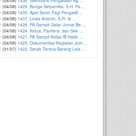
(04/08)
1436. Sekretaris Pengadilan Ag ...
(04/08)
1429. Bunga Setyamika, S.H. Pa ...
(04/08)
1433. Apel Senin Pagi Pengadil ...
(04/08)
1437. Linda Ariantri, S.Pi. Ik ...
(04/08)
1426. PA Sampit Gelar Jumat Be ...
(04/08)
1424. Ketua, Panitera, dan Sek ...
(04/08)
1427. PA Sampit Kelas IB Hadir ...
(04/08)
1425. Dokumentasi Kegiatan Jum ...
(31/07)
1422. Serah Terima Barang Lela ...