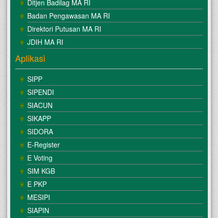
Ditjen Badilag MA RI
Badan Pengawasan MA RI
Direktori Putusan MA RI
JDIH MA RI
Aplikasi
SIPP
SIPENDI
SIACUN
SIKAPP
SIDORA
E-Register
E Voting
SIM KGB
E PKP
MESIPI
SIAPIN