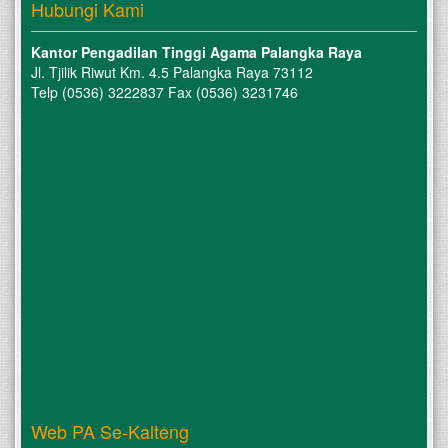
Hubungi Kami
Kantor Pengadilan Tinggi Agama Palangka Raya
Jl. Tjilik Riwut Km. 4.5 Palangka Raya 73112
Telp (0536) 3222837 Fax (0536) 3231746
Web PA Se-Kalteng