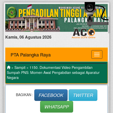
Kamis, 06 Agustus 2026
PTA Palangka Raya
MENU
»
Sampit
» 1150. Dokumentasi Video Pengambilan
Sumpah PNS: Momen Awal Pengabdian sebagai Aparatur
Negara
FACEBOOK
TWITTER
BAGIKAN :
WHATSAPP