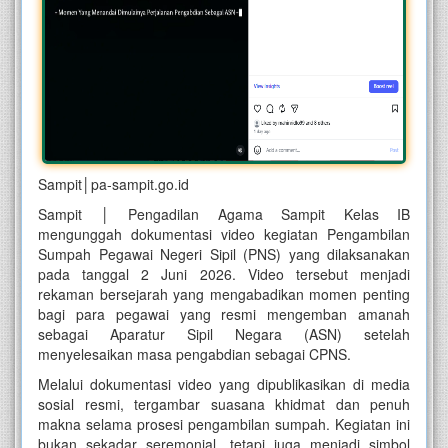
Sampit│pa-sampit.go.id
Sampit │ Pengadilan Agama Sampit Kelas IB
mengunggah dokumentasi video kegiatan Pengambilan
Sumpah Pegawai Negeri Sipil (PNS) yang dilaksanakan
pada tanggal 2 Juni 2026. Video tersebut menjadi
rekaman bersejarah yang mengabadikan momen penting
bagi para pegawai yang resmi mengemban amanah
sebagai Aparatur Sipil Negara (ASN) setelah
menyelesaikan masa pengabdian sebagai CPNS.
Melalui dokumentasi video yang dipublikasikan di media
sosial resmi, tergambar suasana khidmat dan penuh
makna selama prosesi pengambilan sumpah. Kegiatan ini
bukan sekadar seremonial, tetapi juga menjadi simbol