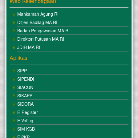
Web Kelembagaan
Mahkamah Agung RI
Ditjen Badilag MA RI
Badan Pengawasan MA RI
Direktori Putusan MA RI
JDIH MA RI
Aplikasi
SIPP
SIPENDI
SIACUN
SIKAPP
SIDORA
E-Register
E Voting
SIM KGB
E PKP