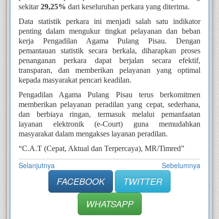
sekitar
29,25%
dari keseluruhan perkara yang diterima.
Data statistik perkara ini menjadi salah satu indikator
penting dalam mengukur tingkat pelayanan dan beban
kerja Pengadilan Agama Pulang Pisau. Dengan
pemantauan statistik secara berkala, diharapkan proses
penanganan perkara dapat berjalan secara efektif,
transparan, dan memberikan pelayanan yang optimal
kepada masyarakat pencari keadilan.
Pengadilan Agama Pulang Pisau terus berkomitmen
memberikan pelayanan peradilan yang cepat, sederhana,
dan berbiaya ringan, termasuk melalui pemanfaatan
layanan elektronik (e-Court) guna memudahkan
masyarakat dalam mengakses layanan peradilan.
“C.A.T (Cepat, Aktual dan Terpercaya), MR/Timred”
Selanjutnya
Sebelumnya
FACEBOOK
TWITTER
WHATSAPP